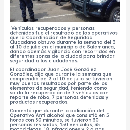
Vehículos recuperados y personas
detenidas fue el resultado de los operativos
que la Coordinación de Seguridad
Ciudadana obtuvo durante la semana del 3
al 10 de julio en el municipio de Salamanca,
dando además vigilancia con recorridos en
diferentes zonas de la ciudad para brindar
seguridad a los ciudadanos.
El coordinador Juan José González
González, dijo que durante la semana que
comprendió del 3 al 10 de julio se tuvieron
muy buenos resultados por parte de los
elementos de seguridad, teniendo como
saldo la recuperación de 7 vehículos con
reporte de robo, 7 personas detenidas y
productos recuperados.
Comentó que durante la aplicación del
Operativo Anti alcohol que consistió en 5
horas con 30 minutos, se tuvieron 30
personas revisadas, 150 vehículos, 35
motocicletas, 18 infracciones y 2 autos