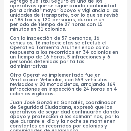
Agregó que Taxi Seguro es uno de los
operativos que se sigue dando continuidad
para brindar mayor apoyo y vigilancia a las
unidades de transporte, por lo que se revisó
a 183 taxis y 120 personas, durante un
periodo de tiempo de 27 horas con 15
minutos en 31 colonias.
Con la inspección de 57 personas, 16
vehículos, 16 motocicletas se efectuó el
Operativo Tormenta Azul teniendo como
respuesta a los recorridos en 34 colonias en
un tiempo de 16 horas, 5 infracciones y 6
personas detenidas por faltas
administrativas.
Otro Operativo implementado fue en
Verificación Vehicular, con 559 vehículos
revisados y 20 motocicletas, arrojando 169
infracciones en inspección de 24 horas en 4
colonias vigiladas.
Juan José González Gonzaléz, coordinador
de Seguridad Ciudadana, expresó que los
operativos de seguridad continuarán dando
apoyo y protección a los salmantinos, por lo
que durante el día y la noche se mantienen
constantes en recorridos por colonias y
comunidades de Salamanca.