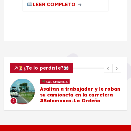
LEER COMPLETO
¿Te lo perdiste?
SALAMANCA
Asaltan a trabajador y le roban
su camioneta en la carretera
#Salamanca-La Ordeña
2