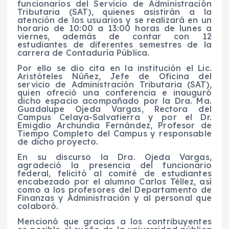
funcionarios del Servicio de Administración
Tributaria (SAT), quienes asistirán a la
atención de los usuarios y se realizará en un
horario de 10:00 a 13:00 horas de lunes a
viernes, además de contar con 12
estudiantes de diferentes semestres de la
carrera de Contaduría Pública.
Por ello se dio cita en la institución el Lic.
Aristóteles Núñez, Jefe de Oficina del
servicio de Administración Tributaria (SAT),
quien ofreció una conferencia e inauguró
dicho espacio acompañado por la Dra. Ma.
Guadalupe Ojeda Vargas, Rectora del
Campus Celaya-Salvatierra y por el Dr.
Emigdio Archundia Fernández, Profesor de
Tiempo Completo del Campus y responsable
de dicho proyecto.
En su discurso la Dra. Ojeda Vargas,
agradeció la presencia del funcionario
federal, felicitó al comité de estudiantes
encabezado por el alumno Carlos Téllez, así
como a los profesores del Departamento de
Finanzas y Administración y al personal que
colaboró.
Mencionó que gracias a los contribuyentes