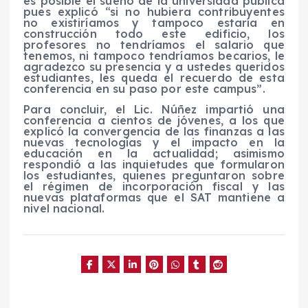
es posible el sueño de la universidad pública
pues explicó “si no hubiera contribuyentes
no existiríamos y tampoco estaría en
construcción todo este edificio, los
profesores no tendríamos el salario que
tenemos, ni tampoco tendríamos becarios, le
agradezco su presencia y a ustedes queridos
estudiantes, les queda el recuerdo de esta
conferencia en su paso por este campus”.
Para concluir, el Lic. Núñez impartió una
conferencia a cientos de jóvenes, a los que
explicó la convergencia de las finanzas a las
nuevas tecnologías y el impacto en la
educación en la actualidad; asimismo
respondió a las inquietudes que formularon
los estudiantes, quienes preguntaron sobre
el régimen de incorporación fiscal y las
nuevas plataformas que el SAT mantiene a
nivel nacional.