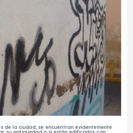
 de la ciudad, se encuentran evidentemente
tar su antigüedad o si están edificados con