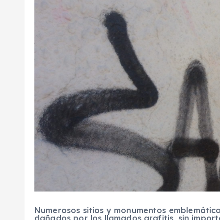
Numerosos sitios y monumentos emblemáticos
dañados por los llamados grafitis, sin impor