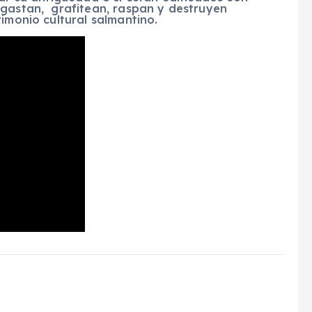
sgastan, grafitean, raspan y destruyen
imonio cultural salmantino.