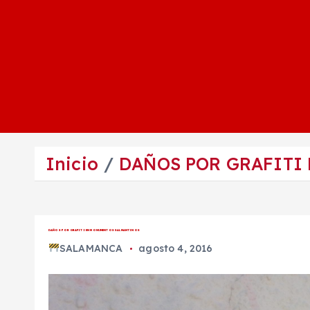
Inicio
DAÑOS POR GRAFITI
DAÑOS POR GRAFITI EN MONUMENTOS SALMANTINOS
SALAMANCA
agosto 4, 2016