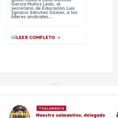
García Muñoz Ledo, al
secretario de Educación Luis
Ignacio Sánchez Gómez, a los
líderes sindicales…
LEER COMPLETO
SALAMANCA
Maestro salmantino, delegado