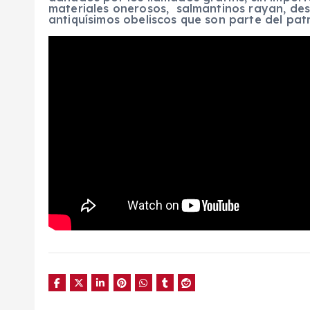
materiales onerosos, salmantinos rayan, de
antiquísimos obeliscos que son parte del patr