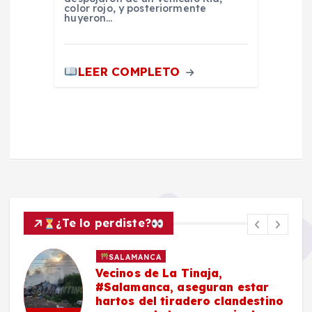
color rojo, y posteriormente
huyeron…
LEER COMPLETO
¿Te lo perdiste?
SALAMANCA
Vecinos de La Tinaja,
#Salamanca, aseguran estar
hartos del tiradero clandestino