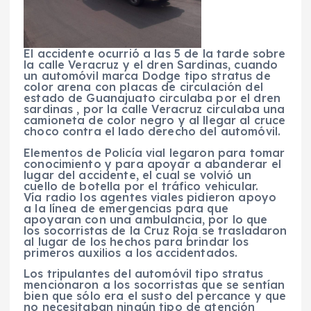
El accidente ocurrió a las 5 de la tarde sobre
la calle Veracruz y el dren Sardinas, cuando
un automóvil marca Dodge tipo stratus de
color arena con placas de circulación del
estado de Guanajuato circulaba por el dren
sardinas , por la calle Veracruz circulaba una
camioneta de color negro y al llegar al cruce
choco contra el lado derecho del automóvil.
Elementos de Policía vial legaron para tomar
conocimiento y para apoyar a abanderar el
lugar del accidente, el cual se volvió un
cuello de botella por el tráfico vehicular.
Vía radio los agentes viales pidieron apoyo
a la línea de emergencias para que
apoyaran con una ambulancia, por lo que
los socorristas de la Cruz Roja se trasladaron
al lugar de los hechos para brindar los
primeros auxilios a los accidentados.
Los tripulantes del automóvil tipo stratus
mencionaron a los socorristas que se sentían
bien que sólo era el susto del percance y que
no necesitaban ningún tipo de atención