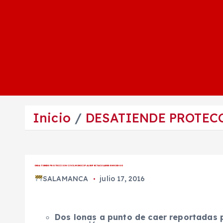
Inicio
DESATIENDE PROTEC
DESATIENDE PROTECCION CIVIL MUNICIPAL ESPECTACULARES EN RIESGO
SALAMANCA
julio 17, 2016
Dos lonas a punto de caer reportadas 