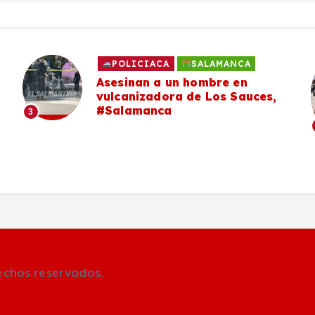
POLICIACA
SALAMANCA
Asesinan a un hombre en
vulcanizadora de Los Sauces,
#Salamanca
3
rechos reservados.