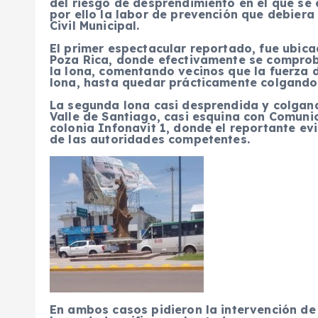
del riesgo de desprendimiento en el que se
por ello la labor de prevención que debiera 
Civil Municipal.
El primer espectacular reportado, fue ubica
Poza Rica, donde efectivamente se comprobó
la lona, comentando vecinos que la fuerza 
lona, hasta quedar prácticamente colgand
La segunda lona casi desprendida y colgand
Valle de Santiago, casi esquina con Comunic
colonia Infonavit 1, donde el reportante evi
de las autoridades competentes.
En ambos casos pidieron la intervención de