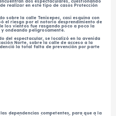
 encuentran dos espectaculares, cuestionando
de realizar en este tipo de casos Protección
do sobre la calle Tenixepec, casi esquina con
 el riesgo por el notorio desprendimiento de
de los vientos fue rasgando poco a poco la
o y ondeando peligrosamente.
o del espectacular, se localizó en la avenida
ación Norte, sobre la calle de acceso a la
denció la total falta de prevención por parte
 las dependencias competentes, para que a la