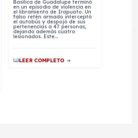
Basílica de Guadalupe terminó
en un episodio de violencia en
el libramiento de Irapuato. Un
falso retén armado interceptó
el autobús y despojó de sus
pertenencias a 47 personas,
dejando además cuatro
lesionados. Este…
LEER COMPLETO