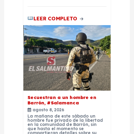
a
s
LEER COMPLETO
Secuestran a un hombre en
Barrón, #Salamanca
agosto 8, 2026
La mañana de este sábado un
hombre fue privado de la libertad
en la comunidad de Barrón, sin
que hasta el momento se
compartieran detalles sobre su