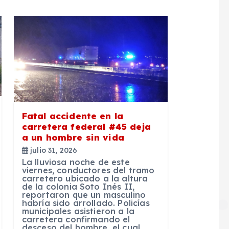
Fatal accidente en la
carretera federal #45 deja
a un hombre sin vida
julio 31, 2026
La lluviosa noche de este
viernes, conductores del tramo
carretero ubicado a la altura
de la colonia Soto Inés II,
reportaron que un masculino
habría sido arrollado. Policías
municipales asistieron a la
carretera confirmando el
desceso del hombre, el cual