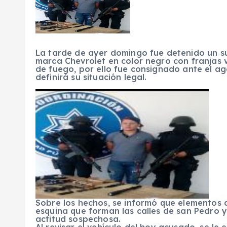
La tarde de ayer domingo fue detenido un s
marca Chevrolet en color negro con franjas 
de fuego, por ello fue consignado ante el age
definirá su situación legal.
Sobre los hechos, se informó que elementos de
esquina que forman las calles de san Pedro y 
actitud sospechosa.
Al revisar el vehículo del hoy acusado, se le