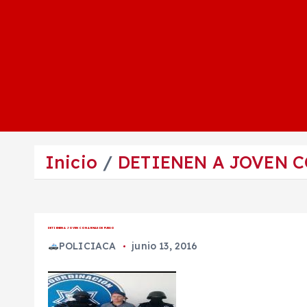
Inicio
DETIENEN A JOVEN 
DETIENEN A JOVEN CON ARMAS DE FUEGO
POLICIACA
junio 13, 2016