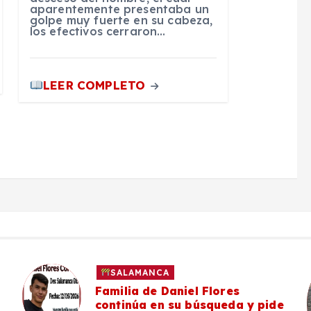
aparentemente presentaba un
golpe muy fuerte en su cabeza,
los efectivos cerraron…
LEER COMPLETO
SALAMANCA
Familia de Daniel Flores
continúa en su búsqueda y pide