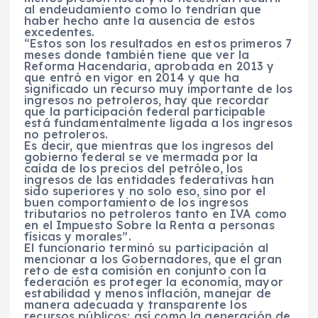
al endeudamiento como lo tendrían que
haber hecho ante la ausencia de estos
excedentes.
“Estos son los resultados en estos primeros 7
meses donde también tiene que ver la
Reforma Hacendaria, aprobada en 2013 y
que entró en vigor en 2014 y que ha
significado un recurso muy importante de los
ingresos no petroleros, hay que recordar
que la participación federal participable
está fundamentalmente ligada a los ingresos
no petroleros.
Es decir, que mientras que los ingresos del
gobierno federal se ve mermada por la
caída de los precios del petróleo, los
ingresos de las entidades federativas han
sido superiores y no solo eso, sino por el
buen comportamiento de los ingresos
tributarios no petroleros tanto en IVA como
en el Impuesto Sobre la Renta a personas
físicas y morales”.
El funcionario terminó su participación al
mencionar a los Gobernadores, que el gran
reto de esta comisión en conjunto con la
federación es proteger la economía, mayor
estabilidad y menos inflación, manejar de
manera adecuada y transparente los
recursos públicos; así como la generación de