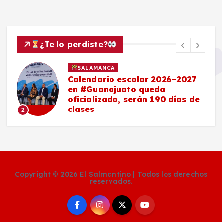
¿Te lo perdiste?
SALAMANCA
Calendario escolar 2026–2027
en #Guanajuato queda
oficializado, serán 190 días de
clases
2
Copyright © 2026 El Salmantino | Todos los derechos
reservados.