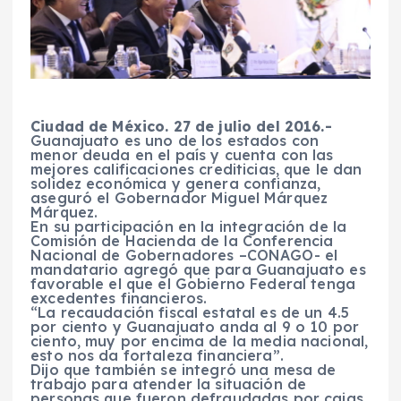
Ciudad de México. 27 de julio del 2016.-
Guanajuato es uno de los estados con
menor deuda en el país y cuenta con las
mejores calificaciones crediticias, que le dan
solidez económica y genera confianza,
aseguró el Gobernador Miguel Márquez
Márquez.
En su participación en la integración de la
Comisión de Hacienda de la Conferencia
Nacional de Gobernadores –CONAGO- el
mandatario agregó que para Guanajuato es
favorable el que el Gobierno Federal tenga
excedentes financieros.
“La recaudación fiscal estatal es de un 4.5
por ciento y Guanajuato anda al 9 o 10 por
ciento, muy por encima de la media nacional,
esto nos da fortaleza financiera”.
Dijo que también se integró una mesa de
trabajo para atender la situación de
personas que fueron defraudadas por cajas