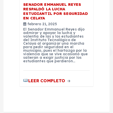
SENADOR EMMANUEL REYES
RESPALDÓ LA LUCHA
ESTUDIANTIL POR SEGURIDAD
EN CELAYA
febrero 21, 2025
El Senador Emmanuel Reyes dijo
admirar y apoyar la lucha y
valentía de las y los estudiantes
del Instituto Tecnológico de
Celaya al organizar una marcha
para pedir seguridad en el
municipio, pues el hartazgo por la
violencia que se vive ocasionó que
salieran a exigir justicia por los
estudiantes que perdieron…
LEER COMPLETO