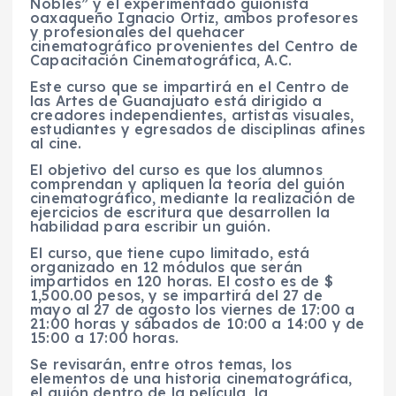
Nobles” y el experimentado guionista
oaxaqueño Ignacio Ortiz, ambos profesores
y profesionales del quehacer
cinematográfico provenientes del Centro de
Capacitación Cinematográfica, A.C.
Este curso que se impartirá en el Centro de
las Artes de Guanajuato está dirigido a
creadores independientes, artistas visuales,
estudiantes y egresados de disciplinas afines
al cine.
El objetivo del curso es que los alumnos
comprendan y apliquen la teoría del guión
cinematográfico, mediante la realización de
ejercicios de escritura que desarrollen la
habilidad para escribir un guión.
El curso, que tiene cupo limitado, está
organizado en 12 módulos que serán
impartidos en 120 horas. El costo es de $
1,500.00 pesos, y se impartirá del 27 de
mayo al 27 de agosto los viernes de 17:00 a
21:00 horas y sábados de 10:00 a 14:00 y de
15:00 a 17:00 horas.
Se revisarán, entre otros temas, los
elementos de una historia cinematográfica,
el guión dentro de la película, la