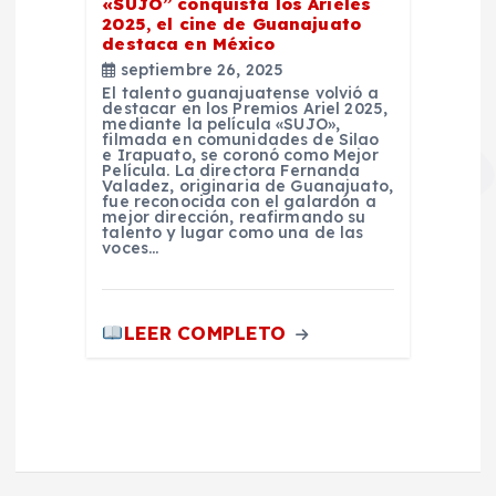
«SUJO” conquista los Arieles
2025, el cine de Guanajuato
destaca en México
septiembre 26, 2025
El talento guanajuatense volvió a
destacar en los Premios Ariel 2025,
mediante la película «SUJO»,
filmada en comunidades de Silao
e Irapuato, se coronó como Mejor
Película. La directora Fernanda
Valadez, originaria de Guanajuato,
fue reconocida con el galardón a
mejor dirección, reafirmando su
talento y lugar como una de las
voces…
LEER COMPLETO