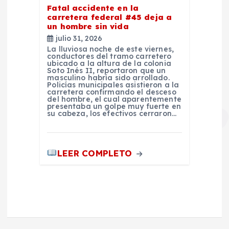
Fatal accidente en la
carretera federal #45 deja a
un hombre sin vida
julio 31, 2026
La lluviosa noche de este viernes,
conductores del tramo carretero
ubicado a la altura de la colonia
Soto Inés II, reportaron que un
masculino habría sido arrollado.
Policías municipales asistieron a la
carretera confirmando el desceso
del hombre, el cual aparentemente
presentaba un golpe muy fuerte en
su cabeza, los efectivos cerraron…
LEER COMPLETO