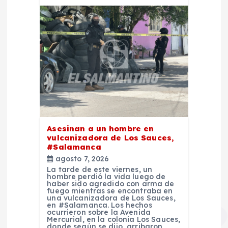
Asesinan a un hombre en
vulcanizadora de Los Sauces,
#Salamanca
agosto 7, 2026
La tarde de este viernes, un
hombre perdió la vida luego de
haber sido agredido con arma de
fuego mientras se encontraba en
una vulcanizadora de Los Sauces,
en #Salamanca. Los hechos
ocurrieron sobre la Avenida
Mercurial, en la colonia Los Sauces,
donde según se dijo, arribaron