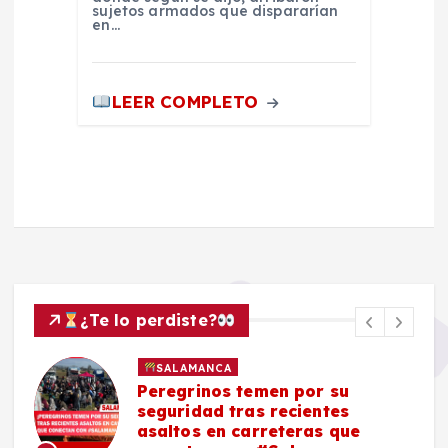
sujetos armados que dispararían
en…
LEER COMPLETO
¿Te lo perdiste?
SALAMANCA
Peregrinos temen por su
seguridad tras recientes
asaltos en carreteras que