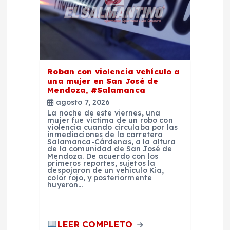
d
a
s
Roban con violencia vehículo a
una mujer en San José de
Mendoza, #Salamanca
agosto 7, 2026
La noche de este viernes, una
mujer fue víctima de un robo con
violencia cuando circulaba por las
inmediaciones de la carretera
Salamanca-Cárdenas, a la altura
de la comunidad de San José de
Mendoza. De acuerdo con los
primeros reportes, sujetos la
despojaron de un vehículo Kia,
color rojo, y posteriormente
huyeron…
LEER COMPLETO