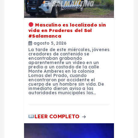
a
d
Masculino es localizado sin
vida en Praderas del Sol
#Salamanca
a
agosto 5, 2026
La tarde de este miércoles, jóvenes
s
creadores de contenido se
encontraban grabando
aparentemente un vídeo en un
predio a un costado de la calle
Monte Amberes en la colonia
Lomas del Prado, cuando
encontraron por accidente el
cuerpo de un hombre sin vida. De
inmediato dieron aviso a las
autoridades municipales las…
LEER COMPLETO