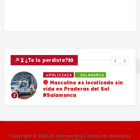
¿Te lo perdiste?
POLICIACA
SALAMANCA
Masculino es localizado sin
vida en Praderas del Sol
#Salamanca
2
Copyright © 2026 El Salmantino | Todos los derechos