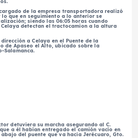
os.
encargado de la empresa transportadora realizó
r lo que en seguimiento a lo anterior se
lización; siendo las 06:05 horas cuando
 Celaya detectan el tractocamion a la altura
irección a Celaya en el Puente de la
o de Apaseo el Alto, ubicado sobre la
ro-Salamanca.
tor detuviera su marcha asegurando al C.
 que a él habían entregado el camión vacío en
 abajo del puente que va hacia Jerécuaro, Gto.