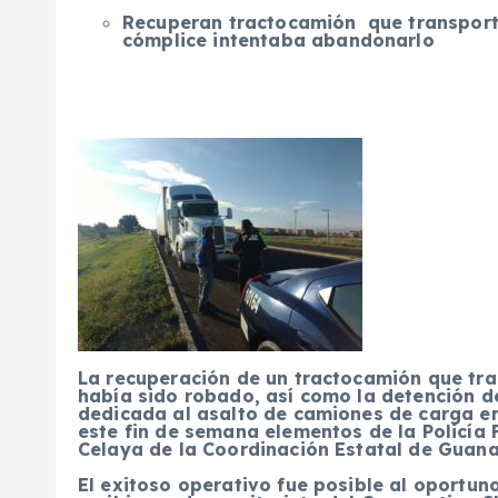
Recuperan tractocamión que transport
cómplice intentaba abandonarlo
La recuperación de un tractocamión que tr
había sido robado, así como la detención d
dedicada al asalto de camiones de carga en
este fin de semana elementos de la Policía 
Celaya de la Coordinación Estatal de Guana
El exitoso operativo fue posible al oportu