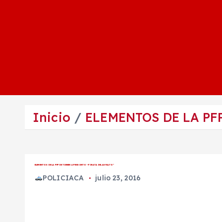
Inicio
ELEMENTOS DE LA PF
ELEMENTOS DE LA PFP DETIENEN A PRESUNTO “PIRATA DEL ASFALTO”
POLICIACA
julio 23, 2016