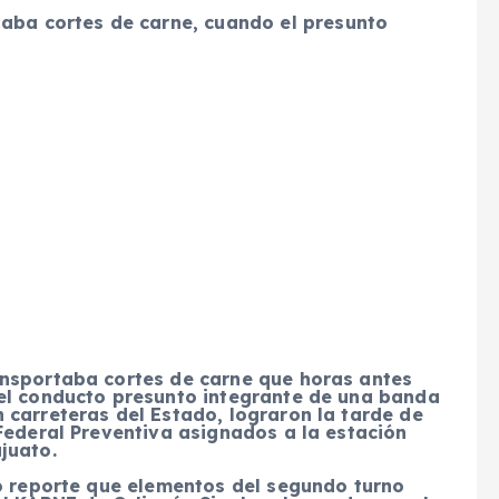
aba cortes de carne, cuando el presunto
ansportaba cortes de carne que horas antes
el conducto presunto integrante de una banda
 carreteras del Estado, lograron la tarde de
Federal Preventiva asignados a la estación
juato.
no reporte que elementos del segundo turno