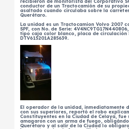
recibieron de monitorista del Corporativo S
conductor de un Tractocamión de su propie
asaltado cuando circulaba sobre la carrete
Querétaro.
La unidad es un Tractocamion Volvo 2007 co
SPF, con No. de Serie: 4V4NC9TG17N440806,
tipo caja color blanco, placa de circulació
DTV615201A285639.
El operador de la unidad, inmediatamente 
con sus superiores, reportó el robo explican
Constituyentes en la Ciudad de Celaya, fue
amagaron con un arma de fuego, obligándol
Querétaro y al salir de la Ciudad lo oblig