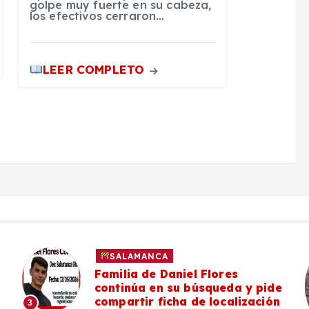
golpe muy fuerte en su cabeza,
los efectivos cerraron…
LEER COMPLETO
SALAMANCA
Familia de Daniel Flores
continúa en su búsqueda y pide
compartir ficha de localización
3