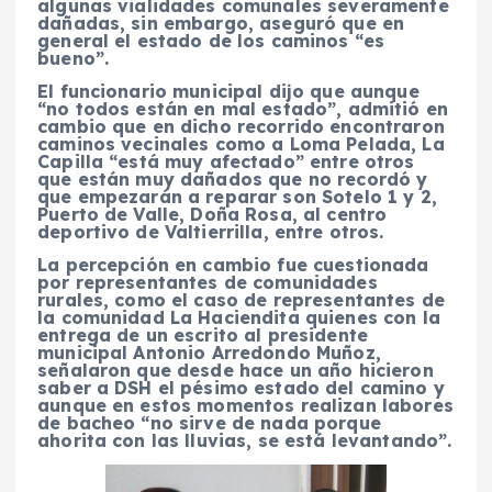
algunas vialidades comunales severamente
dañadas, sin embargo, aseguró que en
general el estado de los caminos “es
bueno”.
El funcionario municipal dijo que aunque
“no todos están en mal estado”, admitió en
cambio que en dicho recorrido encontraron
caminos vecinales como a Loma Pelada, La
Capilla “está muy afectado” entre otros
que están muy dañados que no recordó y
que empezarán a reparar son Sotelo 1 y 2,
Puerto de Valle, Doña Rosa, al centro
deportivo de Valtierrilla, entre otros.
La percepción en cambio fue cuestionada
por representantes de comunidades
rurales, como el caso de representantes de
la comunidad La Haciendita quienes con la
entrega de un escrito al presidente
municipal Antonio Arredondo Muñoz,
señalaron que desde hace un año hicieron
saber a DSH el pésimo estado del camino y
aunque en estos momentos realizan labores
de bacheo “no sirve de nada porque
ahorita con las lluvias, se está levantando”.