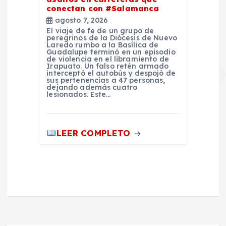
conectan con #Salamanca
agosto 7, 2026
El viaje de fe de un grupo de
peregrinos de la Diócesis de Nuevo
Laredo rumbo a la Basílica de
Guadalupe terminó en un episodio
de violencia en el libramiento de
Irapuato. Un falso retén armado
interceptó el autobús y despojó de
sus pertenencias a 47 personas,
dejando además cuatro
lesionados. Este…
LEER COMPLETO