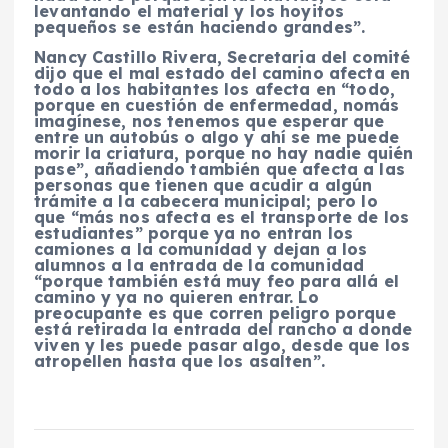
levantando el material y los hoyitos
pequeños se están haciendo grandes”.
Nancy Castillo Rivera, Secretaria del comité
dijo que el mal estado del camino afecta en
todo a los habitantes los afecta en “todo,
porque en cuestión de enfermedad, nomás
imagínese, nos tenemos que esperar que
entre un autobús o algo y ahí se me puede
morir la criatura, porque no hay nadie quién
pase”, añadiendo también que afecta a las
personas que tienen que acudir a algún
trámite a la cabecera municipal; pero lo
que “más nos afecta es el transporte de los
estudiantes” porque ya no entran los
camiones a la comunidad y dejan a los
alumnos a la entrada de la comunidad
“porque también está muy feo para allá el
camino y ya no quieren entrar. Lo
preocupante es que corren peligro porque
está retirada la entrada del rancho a donde
viven y les puede pasar algo, desde que los
atropellen hasta que los asalten”.