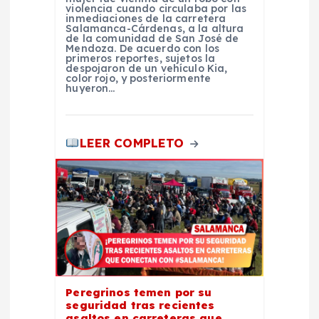
violencia cuando circulaba por las
a
inmediaciones de la carretera
Salamanca-Cárdenas, a la altura
de la comunidad de San José de
d
Mendoza. De acuerdo con los
primeros reportes, sujetos la
despojaron de un vehículo Kia,
color rojo, y posteriormente
a
huyeron…
s
LEER COMPLETO
Peregrinos temen por su
seguridad tras recientes
asaltos en carreteras que