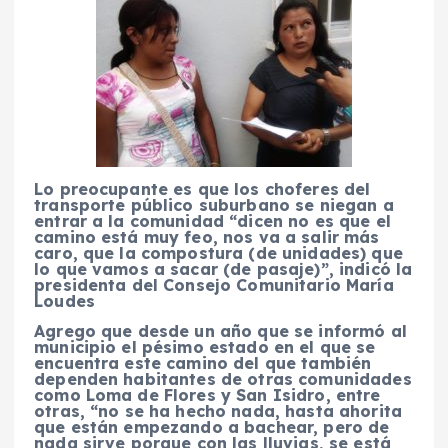
Lo preocupante es que los choferes del
transporte público suburbano se niegan a
entrar a la comunidad “dicen no es que el
camino está muy feo, nos va a salir más
caro, que la compostura (de unidades) que
lo que vamos a sacar (de pasaje)”, indicó la
presidenta del Consejo Comunitario María
Loudes
Agrego que desde un año que se informó al
municipio el pésimo estado en el que se
encuentra este camino del que también
dependen habitantes de otras comunidades
como Loma de Flores y San Isidro, entre
otras, “no se ha hecho nada, hasta ahorita
que están empezando a bachear, pero de
nada sirve porque con las lluvias, se está