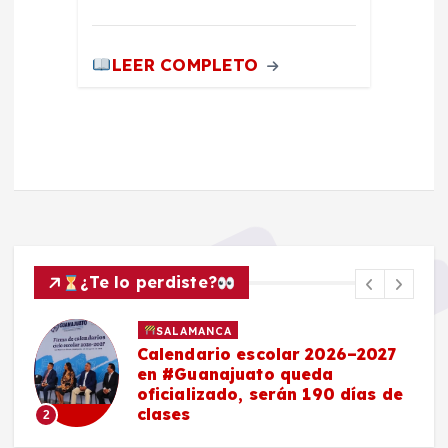
LEER COMPLETO
¿Te lo perdiste?
SALAMANCA
Calendario escolar 2026–2027
en #Guanajuato queda
oficializado, serán 190 días de
clases
2