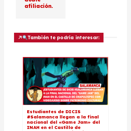
a
afiliación.
c
i
También te podría interesar:
ó
n
d
e
e
Estudiantes de DICIS
n
#Salamanca llegan a la final
nacional del «Game Jam» del
t
INAH en el Castillo de