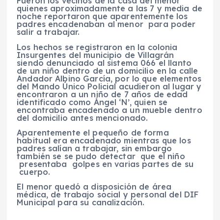
Fueron los vecinos de la casa del menor
quienes aproximadamente a las 7 y media de
noche reportaron que aparentemente los
padres encadenaban al menor para poder
salir a trabajar.
Los hechos se registraron en la colonia
Insurgentes del municipio de Villagrán
siendo denunciado al sistema 066 el llanto
de un niño dentro de un domicilio en la calle
Andador Albino García, por lo que elementos
del Mando Único Policial acudieron al lugar y
encontraron a un niño de 7 años de edad
identificado como Ángel ‘N’, quien se
encontraba encadenado a un mueble dentro
del domicilio antes mencionado.
Aparentemente el pequeño de forma
habitual era encadenado mientras que los
padres salían a trabajar, sin embargo
también se se pudo detectar que el niño
presentaba golpes en varias partes de su
cuerpo.
El menor quedó a disposición de área
médica, de trabajo social y personal del DIF
Municipal para su canalización.