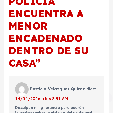
POLICIA
ENCUENTRA A
MENOR
ENCADENADO
DENTRO DE SU
CASA
”
Patticia Velazquez Quiroz
dice:
14/04/2016 a las 8:31 AM
Disculpen mi ignorancia pero podrán
investigar sobre la ciclovia del Boulevard