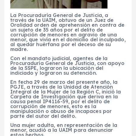
La Procuraduría General de Justicia, a
través de la UAIM, obtuvo de un Juez de
Oralidad orden de aprehensión en contra de
un sujeto de 35 años por el delito de
corrupción de menores en agravio de una
menor, que vivía en el domicilio del inculpado,
al quedar huérfana por el deceso de su
madre.
Con el mandato judicial, agentes de la
Procuraduría General de Justicia, con apoyo
de la SSPE, lograron la ubicación del
indiciado y lograron su detención.
En fecha 29 de marzo del presente año, la
PGJE, a través de la Unidad de Atención
Integral de la Mujer de la Región C, inició la
Carpeta de Investigación que deriva en la
causa penal IP4116-59, por el delito de
corrupción de menores, esto es la
manipulación o abuso de incapaces por
parte del autor del delito.
Una mujer adulta, en representación de la
menor, acudió a la UAIM para denunciar
estos hechos.