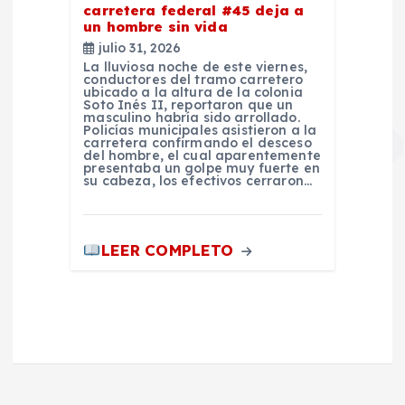
carretera federal #45 deja a
un hombre sin vida
julio 31, 2026
La lluviosa noche de este viernes,
conductores del tramo carretero
ubicado a la altura de la colonia
Soto Inés II, reportaron que un
masculino habría sido arrollado.
Policías municipales asistieron a la
carretera confirmando el desceso
del hombre, el cual aparentemente
presentaba un golpe muy fuerte en
su cabeza, los efectivos cerraron…
LEER COMPLETO