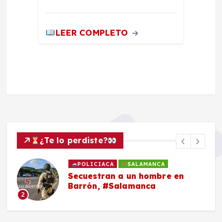
LEER COMPLETO
¿Te lo perdiste?
POLICIACA
SALAMANCA
Secuestran a un hombre en
Barrón, #Salamanca
2