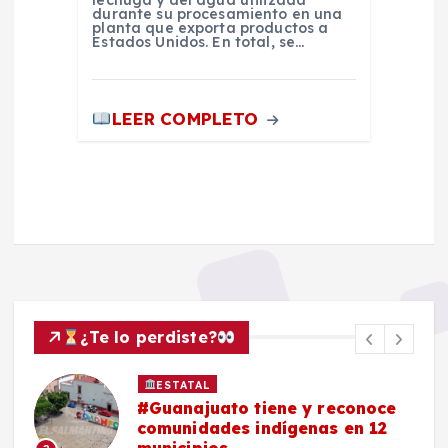
lechuga y del agua utilizada
durante su procesamiento en una
planta que exporta productos a
Estados Unidos. En total, se…
LEER COMPLETO
¿Te lo perdiste?
ESTATAL
#Guanajuato tiene y reconoce
comunidades indígenas en 12