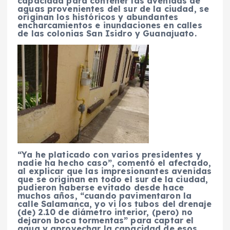
capacidad para contener las avenidas de
aguas provenientes del sur de la ciudad, se
originan los históricos y abundantes
encharcamientos e inundaciones en calles
de las colonias San Isidro y Guanajuato.
“Ya he platicado con varios presidentes y
nadie ha hecho caso”, comentó el afectado,
al explicar que las impresionantes avenidas
que se originan en todo el sur de la ciudad,
pudieron haberse evitado desde hace
muchos años, “cuando pavimentaron la
calle Salamanca, yo vi los tubos del drenaje
(de) 2.10 de diámetro interior, (pero) no
dejaron boca tormentas” para captar el
agua y aprovechar la capacidad de esos