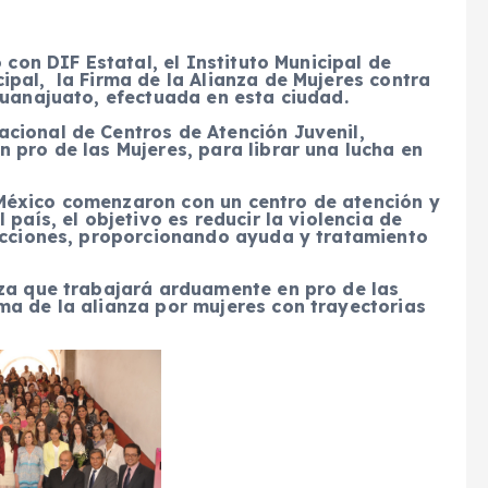
 con DIF Estatal, el Instituto Municipal de
pal, la Firma de la Alianza de Mujeres contra
Guanajuato, efectuada en esta ciudad.
cional de Centros de Atención Juvenil,
 pro de las Mujeres, para librar una lucha en
México comenzaron con un centro de atención y
país, el objetivo es reducir la violencia de
dicciones, proporcionando ayuda y tratamiento
nza que trabajará arduamente en pro de las
ma de la alianza por mujeres con trayectorias