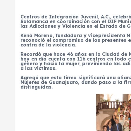
Centros de Integración Juvenil, A.C., celebró
Salamanca en coordinación con el DIF Munici
las Adicciones y Violencia en el Estado de 
Kena Moreno, fundadora y vicepresidenta Na
reconoció el compromiso de los presentes en
contra de la violencia.
Recordó que hace 46 años en la Ciudad de 
hoy en día cuenta con 116 centros en todo el 
género y hacia la mujer, previniendo las a
a las víctimas.
Agregó que esta firma significará una alia
Mujeres de Guanajuato, dando paso a la fir
distinguidas.