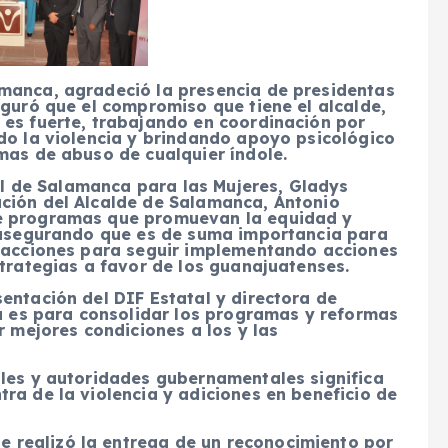
manca, agradeció la presencia de presidentas
eguró que el compromiso que tiene el alcalde,
 es fuerte, trabajando en coordinación por
do la violencia y brindando apoyo psicológico
mas de abuso de cualquier índole.
pal de Salamanca para las Mujeres, Gladys
ción del Alcalde de Salamanca, Antonio
de programas que promuevan la equidad y
, asegurando que es de suma importancia para
r acciones para seguir implementando acciones
strategias a favor de los guanajuatenses.
entación del DIF Estatal y directora de
ma es para consolidar los programas y reformas
r mejores condiciones a los y las
iles y autoridades gubernamentales significa
ra de la violencia y adiciones en beneficio de
 se realizó la entrega de un reconocimiento por