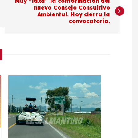
Muy “laxa” la conformación del
nuevo Consejo Consultivo
Ambiental. Hoy cierra la
convocatoria.