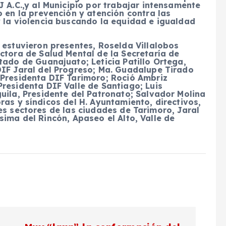
J A.C.,y al Municipio por trabajar intensamente
o en la prevención y atención contra las
 la violencia buscando la equidad e igualdad
 estuvieron presentes, Roselda Villalobos
ctora de Salud Mental de la Secretaría de
tado de Guanajuato; Leticia Patillo Ortega,
DIF Jaral del Progreso; Ma. Guadalupe Tirado
 Presidenta DIF Tarimoro; Roció Ambriz
residenta DIF Valle de Santiago; Luis
uila, Presidente del Patronato; Salvador Molina
ras y síndicos del H. Ayuntamiento, directivos,
es sectores de las ciudades de Tarimoro, Jaral
sima del Rincón, Apaseo el Alto, Valle de