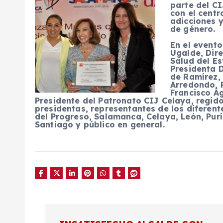
parte del CI
con el centr
adicciones y
de género.
En el evento
Ugalde, Dire
Salud del Es
Presidenta 
de Ramírez,
Arredondo, P
Francisco Ág
Presidente del Patronato CIJ Celaya, regido
presidentas, representantes de los diferent
del Progreso, Salamanca, Celaya, León, Purí
Santiago y público en general.
N