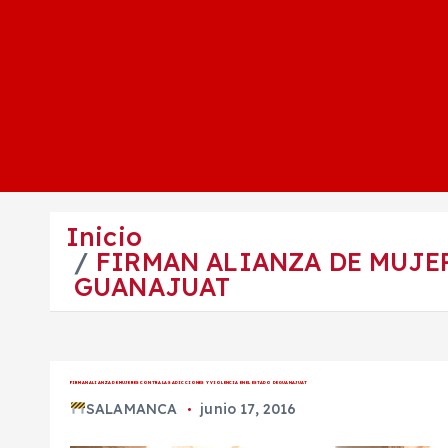
Inicio
FIRMAN ALIANZA DE MUJER
GUANAJUAT
FIRMAN ALIANZA DE MUJERES CONTRA LAS ADICCIONES Y VIOLENCIA EN EL ESTADO DE GUANAJUAT
SALAMANCA
junio 17, 2016