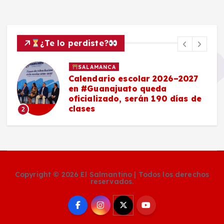
¿Te lo perdiste?
SALAMANCA
Calendario escolar 2026–2027
en #Guanajuato queda
oficializado, serán 190 días de
clases
2
Copyright © 2026 El Salmantino | Todos los derechos
reservados.