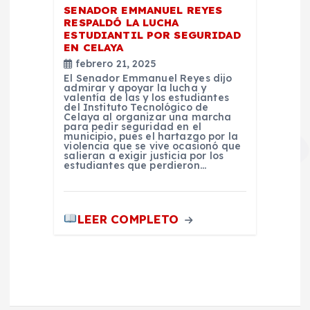
SENADOR EMMANUEL REYES
RESPALDÓ LA LUCHA
ESTUDIANTIL POR SEGURIDAD
EN CELAYA
febrero 21, 2025
El Senador Emmanuel Reyes dijo
admirar y apoyar la lucha y
valentía de las y los estudiantes
del Instituto Tecnológico de
Celaya al organizar una marcha
para pedir seguridad en el
municipio, pues el hartazgo por la
violencia que se vive ocasionó que
salieran a exigir justicia por los
estudiantes que perdieron…
LEER COMPLETO