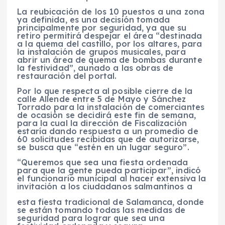
La reubicación de los 10 puestos a una zona
ya definida, es una decisión tomada
principalmente por seguridad, ya que su
retiro permitirá despejar el área “destinada
a la quema del castillo, por los altares, para
la instalación de grupos musicales, para
abrir un área de quema de bombas durante
la festividad”, aunado a las obras de
restauración del portal.
Por lo que respecta al posible cierre de la
calle Allende entre 5 de Mayo y Sánchez
Torrado para la instalación de comerciantes
de ocasión se decidirá este fin de semana,
para la cual la dirección de Fiscalización
estaría dando respuesta a un promedio de
60 solicitudes recibidas que de autorizarse,
se busca que “estén en un lugar seguro”.
“Queremos que sea una fiesta ordenada
para que la gente pueda participar”, indicó
el funcionario municipal al hacer extensiva la
invitación a los ciudadanos salmantinos a
esta fiesta tradicional de Salamanca, donde
se están tomando todas las medidas de
seguridad para lograr que sea una