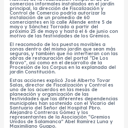
comercios informales instalados en el jardín
principal, la dirección de Fiscalización y
Control de Comercio podría autorizar la
instalación de un promedio de 60
comerciantes en la calle Allende entre 5 de
mayo y Sánchez Torrado a partir del
próximo 25 de mayo y hasta el 6 de junio con
motivo de las festividades de los Gremios.
El reacomodo de los puestos movibles a
zonas dentro del mismo jardín que sean más
seguras, y también que no interfieran con las
obras de restauración del portal “De Los
Bravo”, así como en el desarrollo de la
Procesión de los Corpus en la explanada del
jardín Constitución.
Estas acciones explicó José Alberto Tovar
Salas, director de Fiscalización y Control es
uno de los acuerdos en las mesas de
planeación y organización de las
festividades que las diferentes dependencias
municipales han sostenido con el Vicario del
Santuario del Señor del Hospital Pbro.
Alejandro Contreras Gómez y los
representantes de la Asociación “Gremios
Unidos de Salamanca” Abel Ramírez Luna y
Maximiliano Guapo.