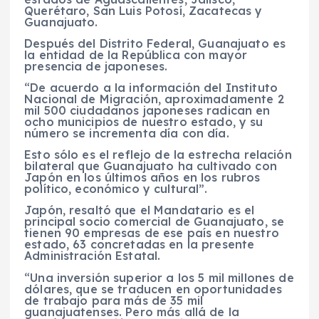
Querétaro, San Luis Potosí, Zacatecas y
Guanajuato.
Después del Distrito Federal, Guanajuato es
la entidad de la República con mayor
presencia de japoneses.
“De acuerdo a la información del Instituto
Nacional de Migración, aproximadamente 2
mil 500 ciudadanos japoneses radican en
ocho municipios de nuestro estado, y su
número se incrementa día con día.
Esto sólo es el reflejo de la estrecha relación
bilateral que Guanajuato ha cultivado con
Japón en los últimos años en los rubros
político, económico y cultural”.
Japón, resaltó que el Mandatario es el
principal socio comercial de Guanajuato, se
tienen 90 empresas de ese país en nuestro
estado, 63 concretadas en la presente
Administración Estatal.
“Una inversión superior a los 5 mil millones de
dólares, que se traducen en oportunidades
de trabajo para más de 35 mil
guanajuatenses. Pero más allá de la