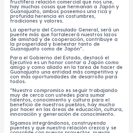
fructífera relación comercial que nos une,
hay muchas cosas que hermanan a Japón y
Guanajuato, ambos poseemos una rica y
profunda herencia en costumbres,
tradiciones y valores.
La apertura del Consulado General, será un
puente más que fortalecerá nuestros lazos
de amistad y de cooperación, contribuye a
la prosperidad y bienestar tanto de
Guanajuato como de Japón”.
Para el Gobierno del Estado, destacó el
Ejecutivo es un honor contar a Japón como
amigo y como aliado en la tarea de hacer de
Guanajuato una entidad más competitiva y
con más oportunidades de desarrollo para
todos.
“Nuestro compromiso es seguir trabajando
muy de cerca con ustedes para sumar
talentos, conocimiento y cultura para el
beneficio de nuestros pueblos, hay mucho
por hacer en las áreas de educación, cultura,
innovación y generación de conocimiento.
Sigamos integrándonos, construyendo
puentes y que nuestra relación crezca y se
consolide con nuevos proyectos, nuevas