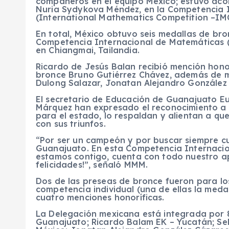
compañeros en el equipo México; estuvo aco
Nuria Sydykova Méndez, en la Competencia 
(International Mathematics Competition –IMC
En total, México obtuvo seis medallas de bro
Competencia Internacional de Matemáticas (
en Chiangmai, Tailandia.
Ricardo de Jesús Balan recibió mención hono
bronce Bruno Gutiérrez Chávez, además de 
Dulong Salazar, Jonatan Alejandro González 
El secretario de Educación de Guanajuato E
Márquez han expresado el reconocimiento a J
para el estado, lo respaldan y alientan a q
con sus triunfos.
“Por ser un campeón y por buscar siempre cu
Guanajuato. En esta Competencia Internacio
estamos contigo, cuenta con todo nuestro ap
felicidades!”, señaló MMM.
Dos de las preseas de bronce fueron para lo
competencia individual (una de ellas la med
cuatro menciones honoríficas.
La Delegación mexicana está integrada por 
Guanajuato; Ricardo Balam EK – Yucatán; Se