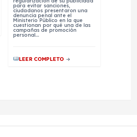
regularización de su publicidad
para evitar sanciones,
ciudadanos presentaron una
denuncia penal ante el
Ministerio Público en la que
cuestionan por qué una de las
campañas de promoción
personal…
LEER COMPLETO