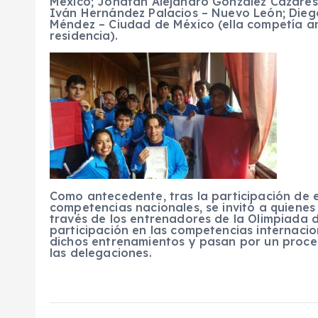
México; Jonatan Alejandro González Cázares –
Iván Hernández Palacios – Nuevo León; Diego
Méndez – Ciudad de México (ella competía a
residencia).
Como antecedente, tras la participación de 
competencias nacionales, se invitó a quienes
través de los entrenadores de la Olimpiada 
participación en las competencias internacio
dichos entrenamientos y pasan por un proces
las delegaciones.