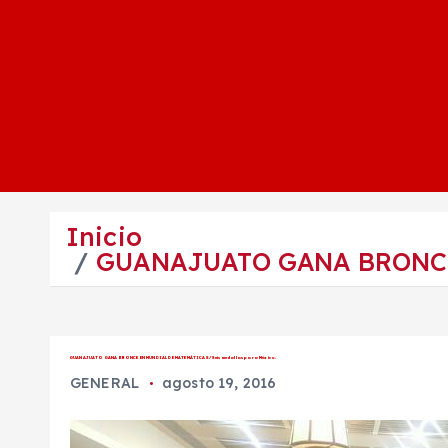
Inicio
GUANAJUATO GANA BRONCE 
GUANAJUATO GANA BRONCE EN MUNDIAL DE MATEMÁTICAS/ Seis medallas para México.
GENERAL
agosto 19, 2016