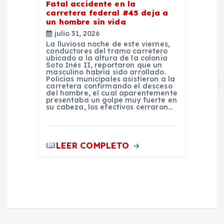
Fatal accidente en la
carretera federal #45 deja a
un hombre sin vida
julio 31, 2026
La lluviosa noche de este viernes,
conductores del tramo carretero
ubicado a la altura de la colonia
Soto Inés II, reportaron que un
masculino habría sido arrollado.
Policías municipales asistieron a la
carretera confirmando el desceso
del hombre, el cual aparentemente
presentaba un golpe muy fuerte en
su cabeza, los efectivos cerraron…
LEER COMPLETO