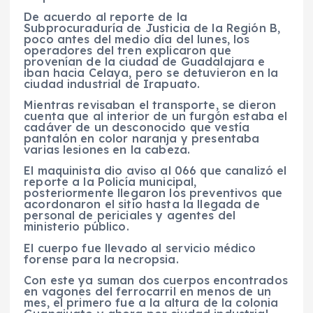
De acuerdo al reporte de la
Subprocuraduría de Justicia de la Región B,
poco antes del medio día del lunes, los
operadores del tren explicaron que
provenían de la ciudad de Guadalajara e
iban hacia Celaya, pero se detuvieron en la
ciudad industrial de Irapuato.
Mientras revisaban el transporte, se dieron
cuenta que al interior de un furgón estaba el
cadáver de un desconocido que vestía
pantalón en color naranja y presentaba
varias lesiones en la cabeza.
El maquinista dio aviso al 066 que canalizó el
reporte a la Policía municipal,
posteriormente llegaron los preventivos que
acordonaron el sitio hasta la llegada de
personal de periciales y agentes del
ministerio público.
El cuerpo fue llevado al servicio médico
forense para la necropsia.
Con este ya suman dos cuerpos encontrados
en vagones del ferrocarril en menos de un
mes, el primero fue a la altura de la colonia