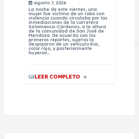
agosto 7, 2026
La noche de este viernes, una
mujer fue víctima de un robo con
violencia cuando circulaba por las
inmediaciones de la carretera
Salamanca-Cárdenas, a la altura
de la comunidad de San José de
Mendoza. De acuerdo con los
primeros reportes, sujetos la
despojaron de un vehículo Kia,
color rojo, y posteriormente
huyeron…
LEER COMPLETO