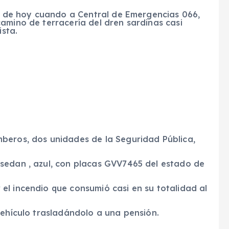
de de hoy cuando a Central de Emergencias 066,
amino de terracería del dren sardinas casi
ista.
beros, dos unidades de la Seguridad Pública,
sedan , azul, con placas GVV7465 del estado de
el incendio que consumió casi en su totalidad al
vehículo trasladándolo a una pensión.