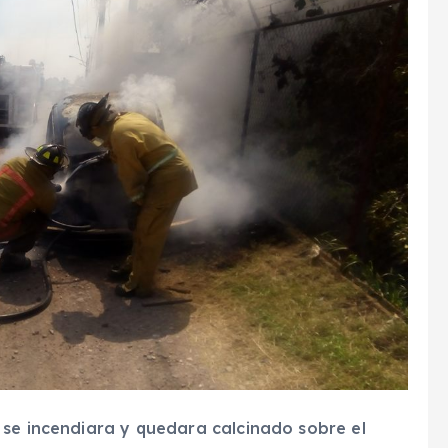
 se incendiara y quedara calcinado sobre el