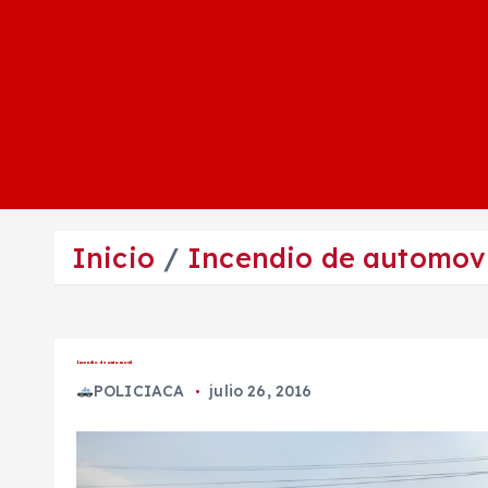
Inicio
Incendio de automovi
Incendio de automovil
POLICIACA
julio 26, 2016