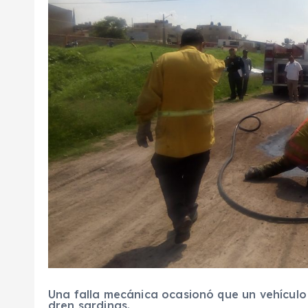
Una falla mecánica ocasionó que un vehículo
dren sardinas.