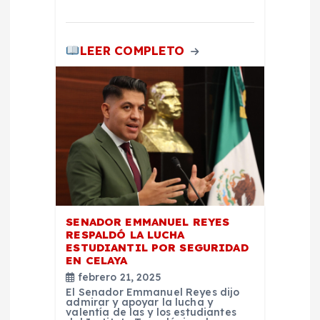
LEER COMPLETO
SENADOR EMMANUEL REYES
RESPALDÓ LA LUCHA
ESTUDIANTIL POR SEGURIDAD
EN CELAYA
febrero 21, 2025
El Senador Emmanuel Reyes dijo
admirar y apoyar la lucha y
valentía de las y los estudiantes