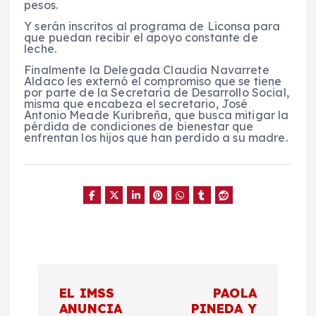
pesos.
Y serán inscritos al programa de Liconsa para
que puedan recibir el apoyo constante de
leche.
Finalmente la Delegada Claudia Navarrete
Aldaco les externó el compromiso que se tiene
por parte de la Secretaría de Desarrollo Social,
misma que encabeza el secretario, José
Antonio Meade Kuribreña, que
busca mitigar la
pérdida de condiciones de bienestar que
enfrentan los hijos que han perdido a su madre.
N
EL IMSS
PAOLA
a
ANUNCIA
PINEDA Y