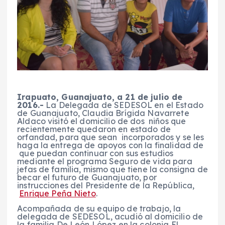
Irapuato, Guanajuato, a 21 de julio de
2016.-
La Delegada de SEDESOL en el Estado
de Guanajuato, Claudia Brígida Navarrete
Aldaco visitó el domicilio de dos niños que
recientemente quedaron en estado de
orfandad, para que sean incorporados y se les
haga la entrega de apoyos con la finalidad de
que puedan continuar con sus estudios
mediante el programa Seguro de vida para
jefas de familia, mismo que tiene la consigna de
becar el futuro de Guanajuato, por
instrucciones del Presidente de la República,
Enrique Peña Nieto
.
Acompañada de su equipo de trabajo, la
delegada de SEDESOL, acudió al domicilio de
la familia De León López en la colonia El