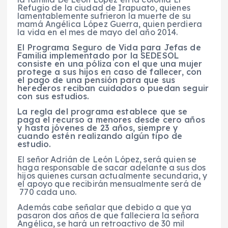
Refugio de la ciudad de Irapuato, quienes
lamentablemente sufrieron la muerte de su
mamá Angélica López Guerra, quien perdiera
la vida en el mes de mayo del año 2014.
El Programa Seguro de Vida para Jefas de
Familia implementado por la SEDESOL
consiste en una póliza con el que una mujer
protege a sus hijos en caso de fallecer, con
el pago de una pensión para que sus
herederos reciban cuidados o puedan seguir
con sus estudios.
La regla del programa establece que se
paga el recurso a menores desde cero años
y hasta jóvenes de 23 años, siempre y
cuando estén realizando algún tipo de
estudio.
El señor Adrián de León López, será quien se
haga responsable de sacar adelante a sus dos
hijos quienes cursan actualmente secundaria, y
el apoyo que recibirán mensualmente será de
770 cada uno.
Además cabe señalar que debido a que ya
pasaron dos años de que falleciera la señora
Angélica, se hará un retroactivo de 30 mil