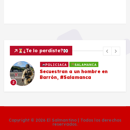
¿Te lo perdiste?
POLICIACA
SALAMANCA
Secuestran a un hombre en
Barrón, #Salamanca
2
Copyright © 2026 El Salmantino | Todos los derechos
reservados.