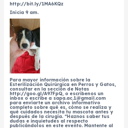
http://bit.ly/1MA6KQz
Inicia 9 am.
Para mayor información sobre la
Esterilización Quirúrgica en Perros y Gatos,
consultar en la sección de Notas
http://goo.gl/A97FpQ, o escribenos un
inbox o escribe a
sapa.ac.1@gmail.com
para envíarte un archivo informativo
completo sobre qué es, cómo se realiza y
qué cuidados necesita tu mascota antes y
después de la cirugía. “Haznos saber tus
dudas e inquietudes al respecto
publicándolos en este evento. Mantente al