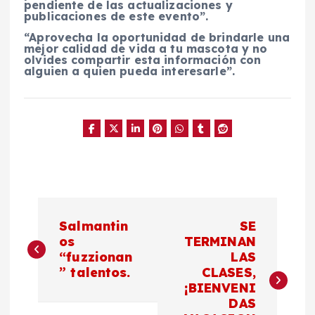
pendiente de las actualizaciones y
publicaciones de este evento”.
“Aprovecha la oportunidad de brindarle una
mejor calidad de vida a tu mascota y no
olvides compartir esta información con
alguien a quien pueda interesarle”.
N
Salmantin
SE
a
os
TERMINAN
“fuzzionan
LAS
” talentos.
CLASES,
v
¡BIENVENI
DAS