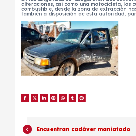
alteraciones, así como una motocicleta, los 
combustible, desde la zona de extracción ha
también a disposición de esta autoridad, par
N
Encuentran cadáver maniatado