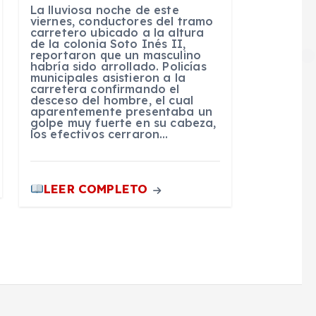
La lluviosa noche de este
viernes, conductores del tramo
carretero ubicado a la altura
de la colonia Soto Inés II,
reportaron que un masculino
habría sido arrollado. Policías
municipales asistieron a la
carretera confirmando el
desceso del hombre, el cual
aparentemente presentaba un
golpe muy fuerte en su cabeza,
los efectivos cerraron…
LEER COMPLETO