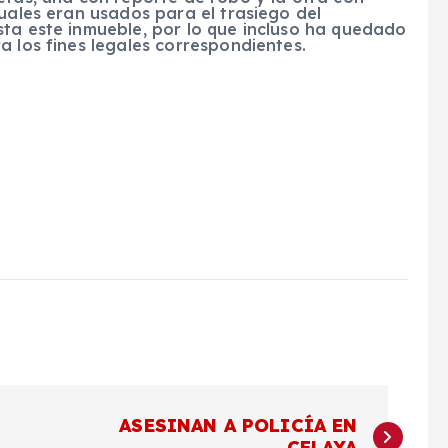
cuales eran usados para el trasiego del
sta este inmueble, por lo que incluso ha quedado
a los fines legales correspondientes.
ASESINAN A POLICÍA EN
CELAYA