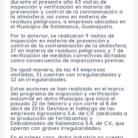
durante el presente año 43 visitas de
inspección y verificación en materia de
prevención y control de la contaminación a
la atmósfera, así como en materia de
residuos peligrosos, a empresas ubicadas en
el Municipio de Salamanca, Guanajuato.
Por lo anterior, se realizaron 9 visitas de
inspección en materia de prevención y
control de la contaminación de la atmósfera;
27 en materia de residuos peligrosos; y 7 de
verificación de medidas correctivas dictadas
como consecuencia de inspecciones previas.
De igual manera, de las 43 empresas
visitadas, 31 cuentan con irregularidades y
12 sin irregularidades.
Estas acciones se han realizado en el marco
del programa de inspección y verificación
industrial en dicho Municipio que inició el
pasado 22 de febrero y con corte al 8 de
abril de 2016. Destaca el hallazgo de las
empresas Agrosolaris S.A. de C.V. (dedicada a
la producción de fertilizantes) y
Embobinados de Salamanca S.A. de C.V., que
operan con graves irregularidades.
En el primer caso, dicha industria no cuenta