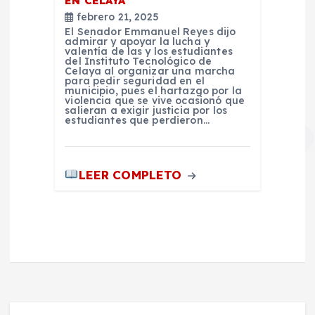
EN CELAYA
febrero 21, 2025
El Senador Emmanuel Reyes dijo
admirar y apoyar la lucha y
valentía de las y los estudiantes
del Instituto Tecnológico de
Celaya al organizar una marcha
para pedir seguridad en el
municipio, pues el hartazgo por la
violencia que se vive ocasionó que
salieran a exigir justicia por los
estudiantes que perdieron…
LEER COMPLETO