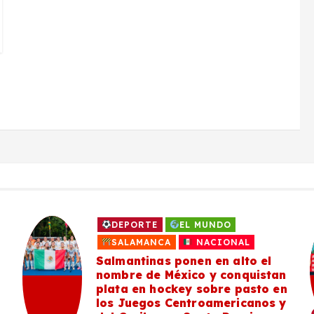
DEPORTE
EL MUNDO
SALAMANCA
NACIONAL
Salmantinas ponen en alto el
nombre de México y conquistan
plata en hockey sobre pasto en
los Juegos Centroamericanos y