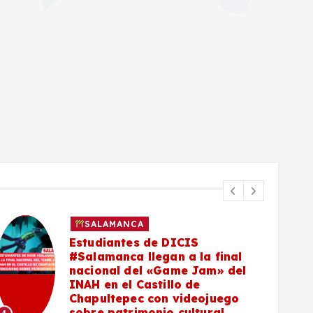
SALAMANCA
Estudiantes de DICIS
#Salamanca llegan a la final
nacional del «Game Jam» del
INAH en el Castillo de
5
Chapultepec con videojuego
sobre patrimonio cultural