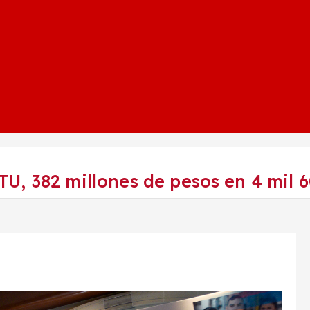
U, 382 millones de pesos en 4 mil 6