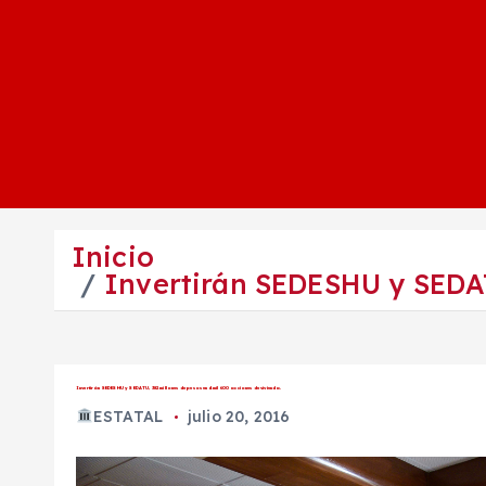
Inicio
Invertirán SEDESHU y SEDAT
Invertirán SEDESHU y SEDATU, 382 millones de pesos en 4 mil 600 acciones de vivienda.
ESTATAL
julio 20, 2016