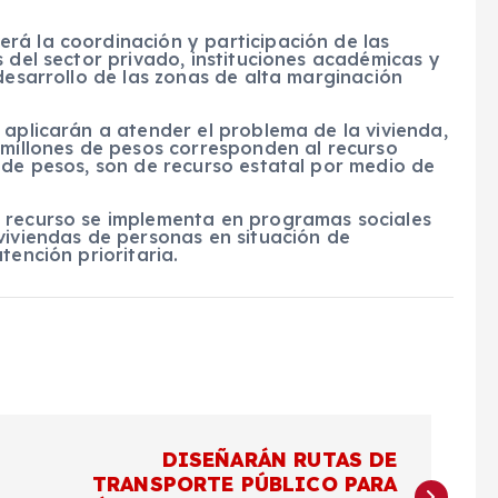
rá la coordinación y participación de las
s del sector privado, instituciones académicas y
 desarrollo de las zonas de alta marginación
 aplicarán a atender el problema de la vivienda,
 millones de pesos corresponden al recurso
 de pesos, son de recurso estatal por medio de
e recurso se implementa en programas sociales
viviendas de personas en situación de
tención prioritaria.
DISEÑARÁN RUTAS DE
TRANSPORTE PÚBLICO PARA