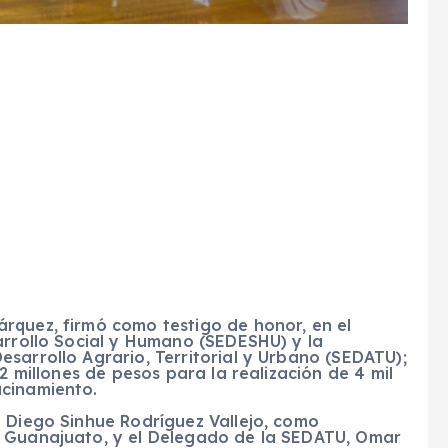
rquez, firmó como testigo de honor, en el
arrollo Social y Humano (SEDESHU) y la
sarrollo Agrario, Territorial y Urbano (SEDATU);
2 millones de pesos para la realización de 4 mil
acinamiento.
 Diego Sinhue Rodríguez Vallejo, como
e Guanajuato, y el Delegado de la SEDATU, Omar