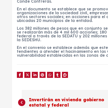
Conde Contreras.
En el documento se establece que se promove
organizaciones de la sociedad civil, empresa
otros sectores sociales; en acciones para el
ubicadas 20 municipios de la entidad.
Los 382 millones de pesos que en conjunto se
se realizarán más de 4 mil 600 acciones; 180
federal a través de la SEDATU y 202 millones
la SEDESHU.
En el convenio se establece además que est
tendientes a atender el hacinamiento en las 
vulnerabilidad establecidas en las zonas de a
N
Invertirán en vivienda gobierno
estatal y federal