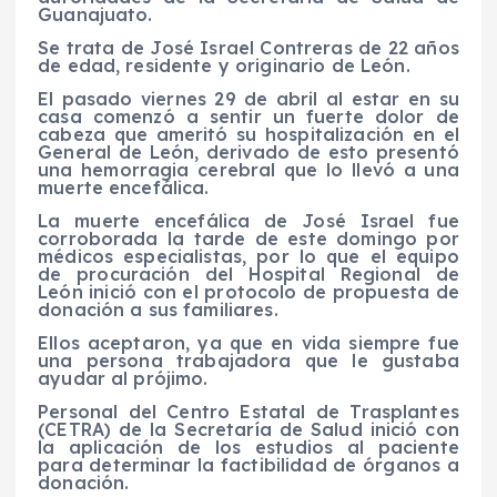
Guanajuato.
Se trata de José Israel Contreras de 22 años
de edad, residente y originario de León.
El pasado viernes 29 de abril al estar en su
casa comenzó a sentir un fuerte dolor de
cabeza que ameritó su hospitalización en el
General de León, derivado de esto presentó
una hemorragia cerebral que lo llevó a una
muerte encefálica.
La muerte encefálica de José Israel fue
corroborada la tarde de este domingo por
médicos especialistas, por lo que el equipo
de procuración del Hospital Regional de
León inició con el protocolo de propuesta de
donación a sus familiares.
Ellos aceptaron, ya que en vida siempre fue
una persona trabajadora que le gustaba
ayudar al prójimo.
Personal del Centro Estatal de Trasplantes
(CETRA) de la Secretaría de Salud inició con
la aplicación de los estudios al paciente
para determinar la factibilidad de órganos a
donación.