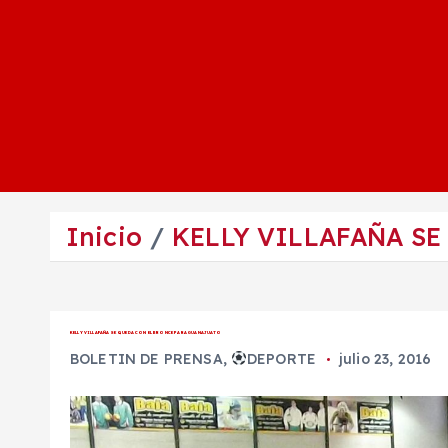
Inicio
KELLY VILLAFAÑA S
KELLY VILLAFAÑA SE QUEDA CON EL BRONCE PARA GUANAJUATO
BOLETIN DE PRENSA
,
DEPORTE
julio 23, 2016