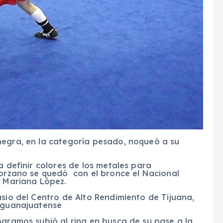
egra, en la categoría pesado, noqueó a su
a definir colores de los metales para
lorzano se quedó con el bronce el Nacional
e Mariana López.
sio del Centro de Alto Rendimiento de Tijuana,
n guanajuatense
ogramos subió al ring en busca de su pase a la