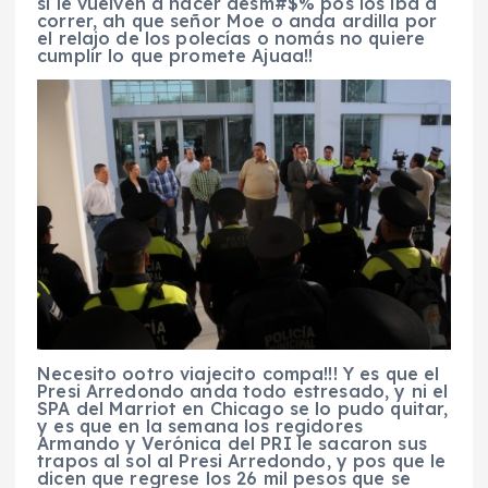
si le vuelven a hacer desm#$% pos los iba a
correr, ah que señor Moe o anda ardilla por
el relajo de los polecías o nomás no quiere
cumplir lo que promete Ajuaa!!
Necesito ootro viajecito compa!!! Y es que el
Presi Arredondo anda todo estresado, y ni el
SPA del Marriot en Chicago se lo pudo quitar,
y es que en la semana los regidores
Armando y Verónica del PRI le sacaron sus
trapos al sol al Presi Arredondo, y pos que le
dicen que regrese los 26 mil pesos que se