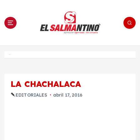
S
a
l
t
a
r
a
l
c
o
El Salmantino - medios/noticias/editorial
n
t
e
Inicio
n
i
d
o
LA CHACHALACA
EDITORIALES
abril 17, 2016