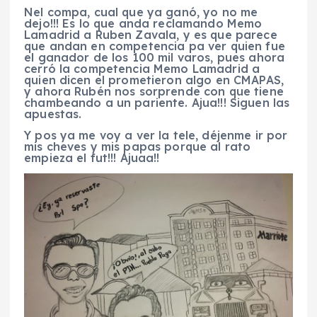
Nel compa, cual que ya ganó, yo no me
dejo!!! Es lo que anda reclamando Memo
Lamadrid a Ruben Zavala, y es que parece
que andan en competencia pa ver quien fue
el ganador de los 100 mil varos, pues ahora
cerró la competencia Memo Lamadrid a
quien dicen el prometieron algo en CMAPAS,
y ahora Rubén nos sorprende con que tiene
chambeando a un pariente. Ajua!!! Siguen las
apuestas.
Y pos ya me voy a ver la tele, déjenme ir por
mis cheves y mis papas porque al rato
empieza el fut!!! Ajuaa!!