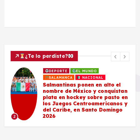
¿Te lo perdiste?
DEPORTE
EL MUNDO
SALAMANCA
NACIONAL
Salmantinas ponen en alto el
nombre de México y conquistan
plata en hockey sobre pasto en
los Juegos Centroamericanos y
del Caribe, en Santo Domingo
2026
2