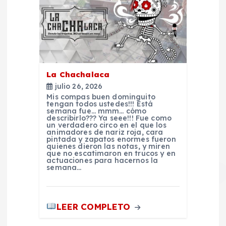
La Chachalaca
julio 26, 2026
Mis compas buen dominguito
tengan todos ustedes!!! Está
semana fue… mmm… cómo
describirlo??? Ya seee!!! Fue como
un verdadero circo en el que los
animadores de nariz roja, cara
pintada y zapatos enormes fueron
quienes dieron las notas, y miren
que no escatimaron en trucos y en
actuaciones para hacernos la
semana…
LEER COMPLETO