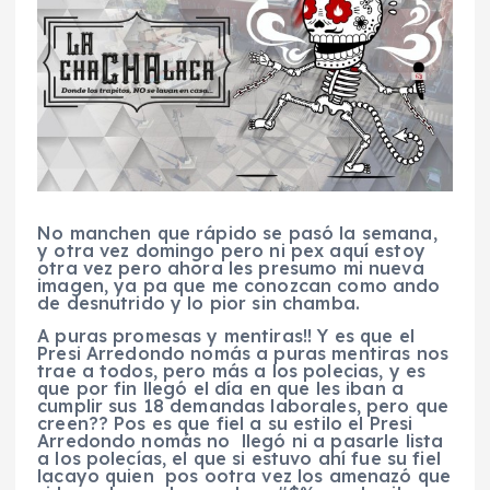
No manchen que rápido se pasó la semana,
y otra vez domingo pero ni pex aquí estoy
otra vez pero ahora les presumo mi nueva
imagen, ya pa que me conozcan como ando
de desnutrido y lo pior sin chamba.
A puras promesas y mentiras!! Y es que el
Presi Arredondo nomás a puras mentiras nos
trae a todos, pero más a los polecias, y es
que por fin llegó el día en que les iban a
cumplir sus 18 demandas laborales, pero que
creen?? Pos es que fiel a su estilo el Presi
Arredondo nomás no llegó ni a pasarle lista
a los polecías, el que si estuvo ahí fue su fiel
lacayo quien pos ootra vez los amenazó que