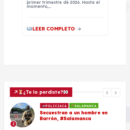
primer trimestre de 2026. Hasta el
momento,…
LEER COMPLETO
¿Te lo perdiste?
POLICIACA
SALAMANCA
Secuestran a un hombre en
Barrón, #Salamanca
2