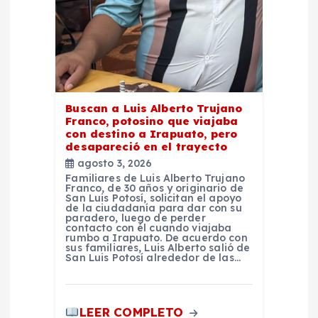
r
a
d
a
Buscan a Luis Alberto Trujano
Franco, potosino que viajaba
con destino a Irapuato, pero
s
desapareció en el trayecto
agosto 3, 2026
Familiares de Luis Alberto Trujano
Franco, de 30 años y originario de
San Luis Potosí, solicitan el apoyo
de la ciudadanía para dar con su
paradero, luego de perder
contacto con él cuando viajaba
rumbo a Irapuato. De acuerdo con
sus familiares, Luis Alberto salió de
San Luis Potosí alrededor de las…
LEER COMPLETO