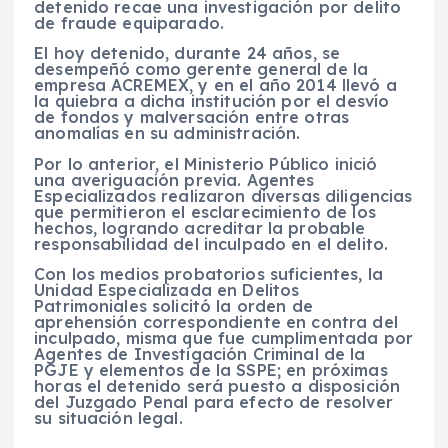
detenido recae una investigación por delito
de fraude equiparado.
El hoy detenido, durante 24 años, se
desempeñó como gerente general de la
empresa ACREMEX, y en el año 2014 llevó a
la quiebra a dicha institución por el desvío
de fondos y malversación entre otras
anomalías en su administración.
Por lo anterior, el Ministerio Público inició
una averiguación previa. Agentes
Especializados realizaron diversas diligencias
que permitieron el esclarecimiento de los
hechos, logrando acreditar la probable
responsabilidad del inculpado en el delito.
Con los medios probatorios suficientes, la
Unidad Especializada en Delitos
Patrimoniales solicitó la orden de
aprehensión correspondiente en contra del
inculpado, misma que fue cumplimentada por
Agentes de Investigación Criminal de la
PGJE y elementos de la SSPE; en próximas
horas el detenido será puesto a disposición
del Juzgado Penal para efecto de resolver
su situación legal.