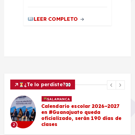
LEER COMPLETO
¿Te lo perdiste?
SALAMANCA
Calendario escolar 2026–2027
en #Guanajuato queda
oficializado, serán 190 días de
clases
2