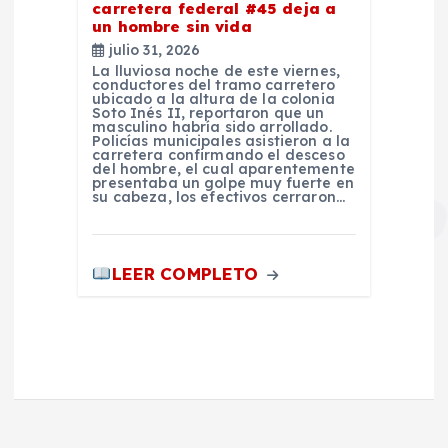
carretera federal #45 deja a
un hombre sin vida
julio 31, 2026
La lluviosa noche de este viernes,
conductores del tramo carretero
ubicado a la altura de la colonia
Soto Inés II, reportaron que un
masculino habría sido arrollado.
Policías municipales asistieron a la
carretera confirmando el desceso
del hombre, el cual aparentemente
presentaba un golpe muy fuerte en
su cabeza, los efectivos cerraron…
LEER COMPLETO