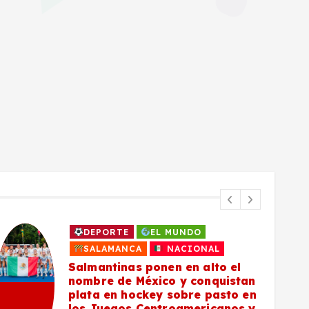
DEPORTE
EL MUNDO
SALAMANCA
NACIONAL
Salmantinas ponen en alto el
nombre de México y conquistan
plata en hockey sobre pasto en
los Juegos Centroamericanos y