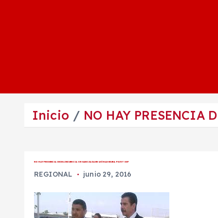
Inicio
NO HAY PRESENCIA D
NO HAY PRESENCIA DE DELINCUENCIA ORGANIZADA EN LEÓN ASEGURA PGJE Y SSP
REGIONAL
junio 29, 2016