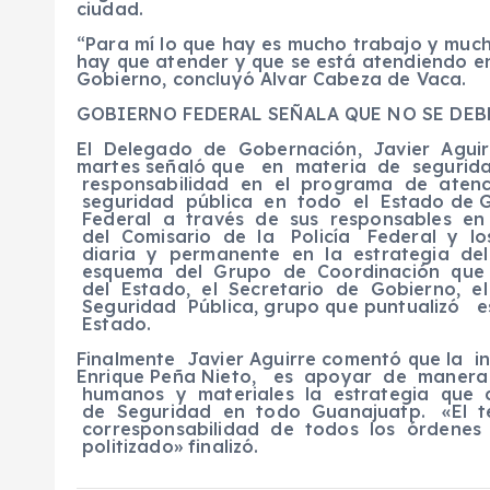
ciudad.
“Para mí lo que hay es mucho trabajo y much
hay que atender y que se está atendiendo en 
Gobierno, concluyó Alvar Cabeza de Vaca.
GOBIERNO FEDERAL SEÑALA QUE NO SE DEB
El Delegado de Gobernación, Javier Agui
martes señaló que en materia de segurid
responsabilidad en el programa de atenc
seguridad pública en todo el Estado de 
Federal a través de sus responsables en 
del Comisario de la Policía Federal y lo
diaria y permanente en la estrategia de
esquema del Grupo de Coordinación que 
del Estado, el Secretario de Gobierno, el
Seguridad Pública, grupo que puntualizó
Estado.
Finalmente Javier Aguirre comentó que la i
Enrique Peña Nieto, es apoyar de manera
humanos y materiales la estrategia que 
de Seguridad en todo Guanajuatp. «El t
corresponsabilidad de todos los órdenes
politizado» finalizó.