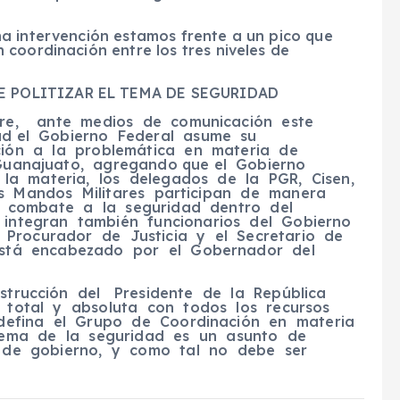
a intervención estamos frente a un pico que
coordinación entre los tres niveles de
E POLITIZAR EL TEMA DE SEGURIDAD
rre, ante medios de comunicación este
ad el Gobierno Federal asume su
ión a la problemática en materia de
Guanajuato, agregando que el Gobierno
la materia, los delegados de la PGR, Cisen,
s Mandos Militares participan de manera
l combate a la seguridad dentro del
integran también funcionarios del Gobierno
 Procurador de Justicia y el Secretario de
 está encabezado por el Gobernador del
nstrucción del Presidente de la República
 total y absoluta con todos los recursos
defina el Grupo de Coordinación en materia
ema de la seguridad es un asunto de
 de gobierno, y como tal no debe ser