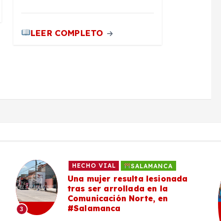
LEER COMPLETO
HECHO VIAL
SALAMANCA
Una mujer resulta lesionada
tras ser arrollada en la
Comunicación Norte, en
#Salamanca
3