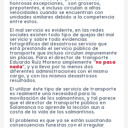
honrosas excepciones, son groseros,
prepotentes, e incluso circulan a altas
velocidades cuando se encuentran con
unidades similares debido a la competencia
entre estos.
El mal servicio es evidente, en las redes
sociales existen todo tipo de quejas del mal
servicio y sobre todo evidencias
fotográficas del desastroso servicio que
está prestando el servicio público de
transporte que incluso circulan impunemente
sin placas. Para el director de transporte
Eduardo Ruíz Moreno simplemente “
no pasa
nada
”, y ya lleva por lo menos dos
diferentes administraciones con el mismo
cargo, y con los mismos desastrosos
resultados.
El utilizar éste tipo de servicio de transporte
es realmente una necesidad para la
movilización de los salmantinos, y tal parece
que el director de transporte público en
Salamanca no aprende la lección aun a
costa de la vida de los salmantinos.
El problema es que ya se están suscitando
consecuencias funestas con el irregular