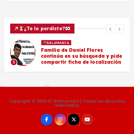
¿Te lo perdiste?
SALAMANCA
Familia de Daniel Flores
continúa en su búsqueda y pide
compartir ficha de localización
5
Copyright © 2026 El Salmantino | Todos los derechos
reservados.