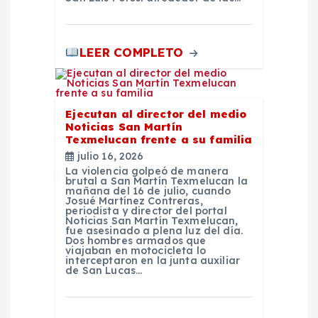
s
LEER COMPLETO
Ejecutan al director del medio
Noticias San Martín
Texmelucan frente a su familia
julio 16, 2026
La violencia golpeó de manera
brutal a San Martín Texmelucan la
mañana del 16 de julio, cuando
Josué Martínez Contreras,
periodista y director del portal
Noticias San Martín Texmelucan,
fue asesinado a plena luz del día.
Dos hombres armados que
viajaban en motocicleta lo
interceptaron en la junta auxiliar
de San Lucas…