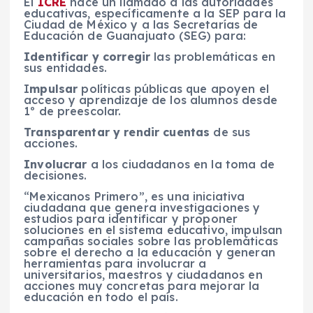
El
ICRE
hace un llamado a las autoridades
educativas, específicamente a la SEP para la
Ciudad de México y a las Secretarías de
Educación de Guanajuato (SEG) para:
Identificar y corregir
las problemáticas en
sus entidades.
I
mpulsar
políticas públicas que apoyen el
acceso y aprendizaje de los alumnos desde
1º de preescolar.
Transparentar y rendir cuentas
de sus
acciones.
Involucrar
a los ciudadanos en la toma de
decisiones.
“Mexicanos Primero”, es una iniciativa
ciudadana que genera investigaciones y
estudios para identificar y proponer
soluciones en el sistema educativo, impulsan
campañas sociales sobre las problemáticas
sobre el derecho a la educación y generan
herramientas para involucrar a
universitarios, maestros y ciudadanos en
acciones muy concretas para mejorar la
educación en todo el país.