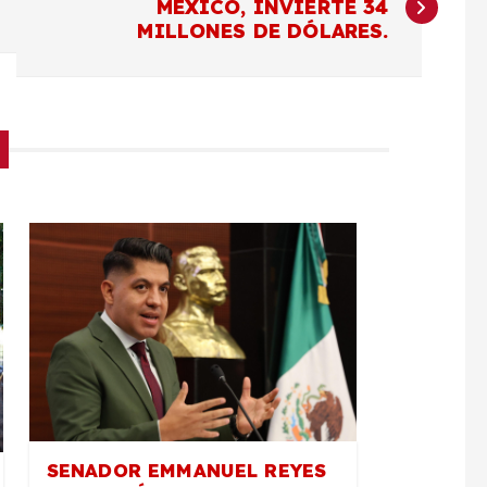
MÉXICO, INVIERTE 34
MILLONES DE DÓLARES.
SENADOR EMMANUEL REYES