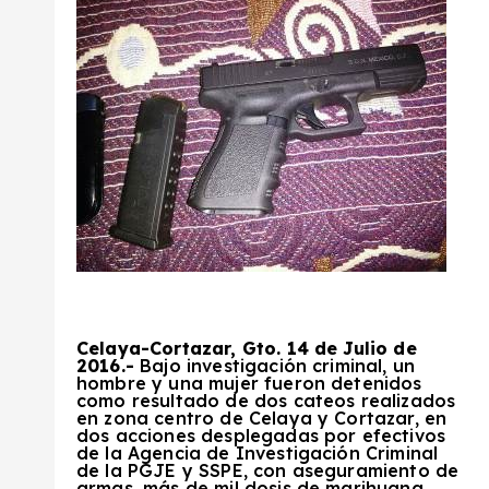
Celaya-Cortazar, Gto
. 14 de Julio de
2016.-
Bajo investigación criminal, un
hombre y una mujer fueron detenidos
como resultado de dos cateos realizados
en zona centro de Celaya y Cortazar, en
dos acciones desplegadas por efectivos
de la Agencia de Investigación Criminal
de la PGJE y SSPE, con aseguramiento de
armas, más de mil dosis de marihuana,