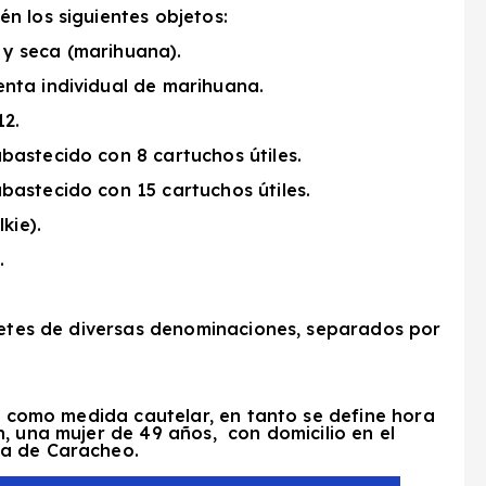
én los siguientes objetos:
y seca (marihuana).
nta individual de marihuana.
12.
astecido con 8 cartuchos útiles.
astecido con 15 cartuchos útiles.
kie).
.
lletes de diversas denominaciones, separados por
va como medida cautelar, en tanto se define hora
, una mujer de 49 años, con domicilio en el
da de Caracheo.