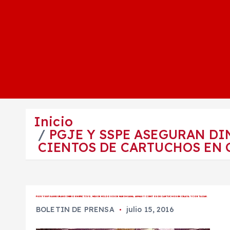
Inicio
PGJE Y SSPE ASEGURAN DI
CIENTOS DE CARTUCHOS EN 
PGJE Y SSPE ASEGURAN DINERO EN EFECTIVO, MÁS DE MIL DOSIS DE MARIHUANA, ARMAS Y CIENTOS DE CARTUCHOS EN CELAYA Y CORTAZAR.
BOLETIN DE PRENSA
julio 15, 2016