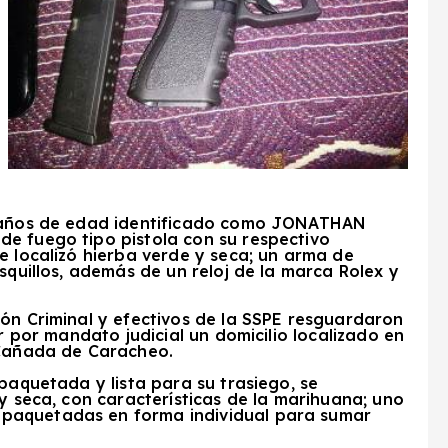
6 años de edad identificado como JONATHAN
e fuego tipo pistola con su respectivo
e localizó hierba verde y seca; un arma de
squillos, además de un reloj de la marca Rolex y
ón Criminal y efectivos de la SSPE resguardaron
ar por mandato judicial un domicilio localizado en
 Cañada de Caracheo.
paquetada y lista para su trasiego, se
 y seca, con características de la marihuana; uno
paquetadas en forma individual para sumar