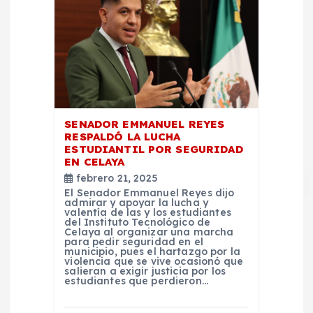
s
SENADOR EMMANUEL REYES
RESPALDÓ LA LUCHA
ESTUDIANTIL POR SEGURIDAD
EN CELAYA
febrero 21, 2025
El Senador Emmanuel Reyes dijo
admirar y apoyar la lucha y
valentía de las y los estudiantes
del Instituto Tecnológico de
Celaya al organizar una marcha
para pedir seguridad en el
municipio, pues el hartazgo por la
violencia que se vive ocasionó que
salieran a exigir justicia por los
estudiantes que perdieron…