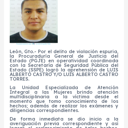
León, Gto.- Por el delito de violación espuria,
la Procuraduría General de Justicia del
Estado (PGJE) en operatividad coordinada
con la Secretaría de Seguridad Pública del
Estado (SSPE) logró la aprehensión de LUIS
ALBERTO CASTRO Y/O LUIS ALBERTO CASTRO
TORRES.
La Unidad Especializada de Atención
Integral a las Mujeres brindo atención
multidisciplinaria a la víctima desde el
momento que tomo conocimiento de los
hechos; además de realizar los exámenes y
diligencias correspondientes.
De forma inmediata se dio inicio a la
averiguación previa correspondiente y así
lograr el esclarecimiento de tales hechos,