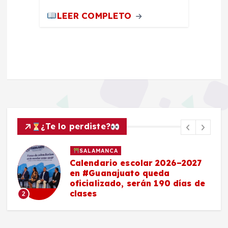
LEER COMPLETO
¿Te lo perdiste?
SALAMANCA
Calendario escolar 2026–2027
en #Guanajuato queda
oficializado, serán 190 días de
clases
2