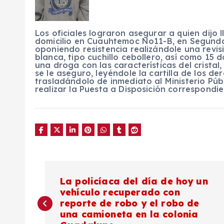
Los oficiales lograron asegurar a quien dij
domicilio en Cuauhtemoc No11-B, en Segunda 
oponiendo resistencia realizándole una revi
blanca, tipo cuchillo cebollero, así como 15 
una droga con las características del crista
se le aseguro, leyéndole la cartilla de los d
trasladándolo de inmediato al Ministerio Púb
realizar la Puesta a Disposición correspondie
N
La policíaca del día de hoy un
vehículo recuperado con
a
reporte de robo y el robo de
una camioneta en la colonia