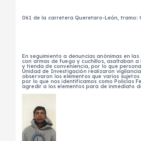
061 de la carretera Queretaro-León, tramo:
En seguimiento a denuncias anónimas en las 
con armas de fuego y cuchillos, asaltaban a 
y tienda de conveniencia, por lo que personal
Unidad de Investigación realizaron vigilancia
observaron los elementos que varios sujetos
por lo que nos identificamos como Policías F
agredir a los elementos para de inmediato da