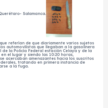
 Querétaro- Salamanca.
que referían de que diariamente varios sujetos
los automovilistas que llegaban a la gasolinera
 de la Policía Federal estación Celaya y de la
 en el lugar y siendo las 10:20 horas,
 se acercaban amenazantes hacia los suscritos
ederales, tratando en primera instancia de
rse a la fuga.