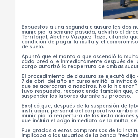
Expuestos a una segunda clausura las dos nu
municipio la semana pasada, advirtió el dir
Territorial, Abelino Vázquez Razo, citando qu
condición de pagar la multa y el compromiso 
de suelo.
Apuntó que el monto a que ascendió la multa
cada predio, e inmediatamente después del pa
cargo autorizó la reapertura de ambas sucur
El procedimiento de clausura se ejecutó dijo
7 de abril del año en curso emitió la invitaci
que se acercaran a nosotros. No lo hicieron
tuvo respuesta, reconociendo también que, a
suspender las labores durante su proceso.
Explicó que, después de la suspensión de lab
institución, personal del corporativo arribó 
municipio la reapertura de las instalaciones
que incluía el pago inmediato de la multa, se 
Fue gracias a estos compromisos de la instit
implicaba a los usuarios de la banca “recibi