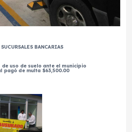
S SUCURSALES BANCARIAS
a de uso de suelo ante el municipio
al pagó de multa $63,500.00