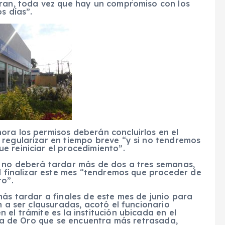
aran, toda vez que hay un compromiso con los
s días”.
ora los permisos deberán concluirlos en el
 regularizar en tiempo breve “y si no tendremos
 reiniciar el procedimiento”.
n no deberá tardar más de dos a tres semanas,
al finalizar este mes “tendremos que proceder de
to”.
más tardar a finales de este mes de junio para
n a ser clausuradas, acotó el funcionario
el trámite es la institución ubicada en el
Faja de Oro que se encuentra más retrasada,