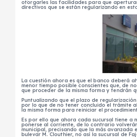
otorgarles las facilidades para que apertur
directivos que se están regularizando en esto
La cuestión ahora es que el banco deberá ah
menor tiempo posible conscientes que, de no
que proceder de la misma forma y tendrán que
Puntualizando que el plazo de regularizació
por lo que de no tener concluido el trámite 
la misma forma para reiniciar el procedimien
Es por ello que ahora cada sucursal tiene a 
ponerse al corriente, de lo contrario volverá
municipal, precisando que la más avanzada en 
bulevar M. Clouthier, no así la sucursal de 