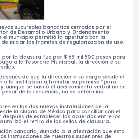
evas sucursales bancarias cerradas por el
ector de Desarrollo Urbano y Ordenamiento
e el municipio permitió la apertura con la
de iniciar los trámites de regularización de uso
 por la clausura fue por $ 63 mil 500 pesos para
go a la Tesorería Municipal, la dirección a su
sales.
 después de que la dirección a su cargo desde el
ón a la institución a tramitar su permiso “para
” y aunque se buscó el acercamiento verbal no se
 pesar de la renuencia, no se determinó
ores en las dos nuevas instalaciones de la
desde la ciudad de México para conciliar con el
 y después de establecer los acuerdos entre los
autorizó el retiro de los sellos de clausura.
ución bancaria, aunado a la afectación que esto
mos instrucciones de nuestros superiores de