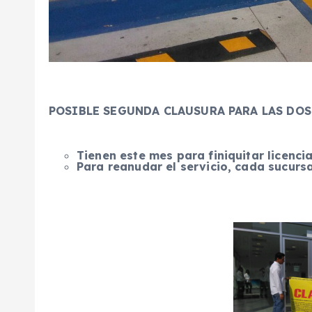
POSIBLE SEGUNDA CLAUSURA PARA LAS DO
Tienen este mes para finiquitar licenci
Para reanudar el servicio, cada sucurs