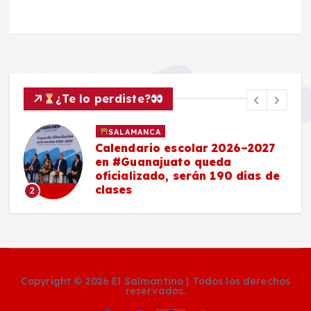
¿Te lo perdiste?
SALAMANCA
Calendario escolar 2026–2027
en #Guanajuato queda
oficializado, serán 190 días de
clases
2
Copyright © 2026 El Salmantino | Todos los derechos
reservados.