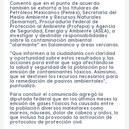
Comentó que en el punto de acuerdo
también se exhorta a los titulares de
Petróleos Mexicanos (Pemex), Secretaría del
Medio Ambiente y Recursos Naturales
(Semarnat), Procuraduría Federal de
Protección al Ambiente (Profepa) y Agencia
de Seguridad, Energía y Ambiente (ASEA), a
investigar y deslindar responsabilidades
sobre la contaminación ambiental
“alarmante” en Salamanca y áreas cercanas.
“Que informen a la ciudadanía con claridad
y oportunidad sobre estos resultados y las
acciones para evitar que siga afectándose
la salud y seguridad de la población por la
emisión de contaminantes tóxicos. Asimismo,
que se destinen los recursos necesarios para
la remediación de pasivos ambientales”,
puntualizó.
Para concluir el comunicado agregó la
diputada federal que en los últimos meses la
emisión de gases tóxicos ha causado entre
la población diversos malestares como
mareos, náuseas, dolor de cabeza y oídos, lo
que incluso ha provocado la activación de
protocolos de protección civil.