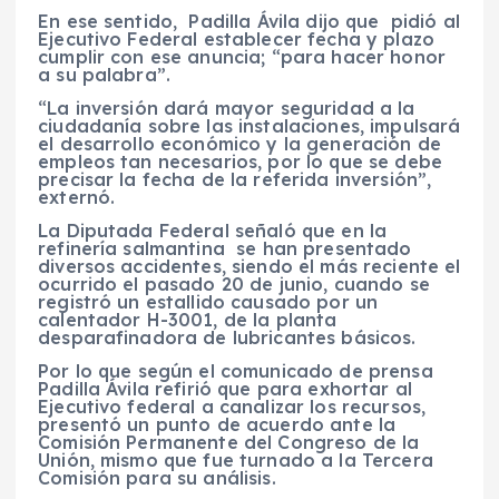
En ese sentido, Padilla Ávila dijo que pidió al
Ejecutivo Federal establecer fecha y plazo
cumplir con ese anuncia; “para hacer honor
a su palabra”.
“La inversión dará mayor seguridad a la
ciudadanía sobre las instalaciones, impulsará
el desarrollo económico y la generación de
empleos tan necesarios, por lo que se debe
precisar la fecha de la referida inversión”,
externó.
La Diputada Federal señaló que en la
refinería salmantina se han presentado
diversos accidentes, siendo el más reciente el
ocurrido el pasado 20 de junio, cuando se
registró un estallido causado por un
calentador H-3001, de la planta
desparafinadora de lubricantes básicos.
Por lo que según el comunicado de prensa
Padilla Ávila refirió que para exhortar al
Ejecutivo federal a canalizar los recursos,
presentó un punto de acuerdo ante la
Comisión Permanente del Congreso de la
Unión, mismo que fue turnado a la Tercera
Comisión para su análisis.