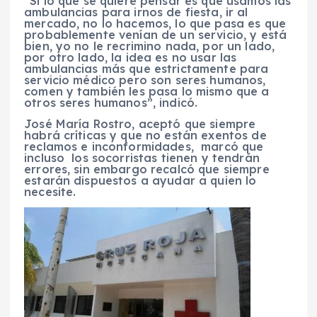
“Si lo que se quiere pensar es que usamos las
ambulancias para irnos de fiesta, ir al
mercado, no lo hacemos, lo que pasa es que
probablemente venían de un servicio, y está
bien, yo no le recrimino nada, por un lado,
por otro lado, la idea es no usar las
ambulancias más que estrictamente para
servicio médico pero son seres humanos,
comen y también les pasa lo mismo que a
otros seres humanos”, indicó.
José María Rostro, aceptó que siempre
habrá críticas y que no están exentos de
reclamos e inconformidades, marcó que
incluso los socorristas tienen y tendrán
errores, sin embargo recalcó que siempre
estarán dispuestos a ayudar a quien lo
necesite.