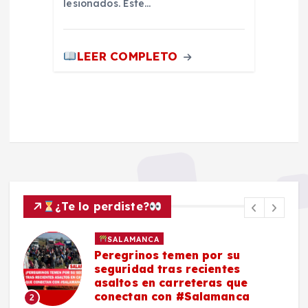
lesionados. Este…
LEER COMPLETO
¿Te lo perdiste?
SALAMANCA
Peregrinos temen por su
seguridad tras recientes
asaltos en carreteras que
conectan con #Salamanca
2