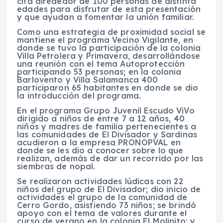
cita alrededor de 100 personas de distinta
edades para disfrutar de esta presentación
y que ayudan a fomentar la unión familiar.
Como una estrategia de proximidad social se
mantiene el programa Vecino Vigilante, en
donde se tuvo la participación de la colonia
Villa Petrolera y Primavera, desarrollándose
una reunión con el tema Autoprotección
participando 53 personas; en la colonia
Barlovento y Villa Salamanca 400
participaron 65 habitantes en donde se dio
la introducción del programa.
En el programa Grupo Juvenil Escudo ViVo
dirigido a niños de entre 7 a 12 años, 40
niños y madres de familia pertenecientes a
las comunidades de El Divisador y Sardinas
acudieron a la empresa PRONOPVAL en
donde se les dio a conocer sobre lo que
realizan, además de dar un recorrido por las
siembras de nopal.
Se realizaron actividades lúdicas con 22
niños del grupo de El Divisador; dio inicio de
actividades el grupo de la comunidad de
Cerro Gordo, asistiendo 73 niños; se brindó
apoyo con el tema de valores durante el
curso de verano en la colonia El Molinito; y