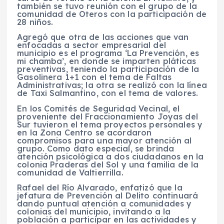
también se tuvo reunión con el grupo de la
comunidad de Oteros con la participación de
28 niños.
Agregó que otra de las acciones que van
enfocadas a sector empresarial del
municipio es el programa ‘La Prevención, es
mi chamba’, en donde se imparten pláticas
preventivas, teniendo la participación de la
Gasolinera 1+1 con el tema de Faltas
Administrativas; la otra se realizó con la línea
de Taxi Salmantino, con el tema de valores.
En los Comités de Seguridad Vecinal, el
proveniente del Fraccionamiento Joyas del
Sur tuvieron el tema proyectos personales y
en la Zona Centro se acordaron
compromisos para una mayor atención al
grupo. Como dato especial, se brinda
atención psicológica a dos ciudadanos en la
colonia Praderas del Sol y una familia de la
comunidad de Valtierrilla.
Rafael del Río Alvarado, enfatizó que la
jefatura de Prevención al Delito continuará
dando puntual atención a comunidades y
colonias del municipio, invitando a la
población a participar en las actividades y