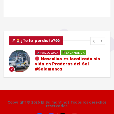
¿Te lo perdiste?
POLICIACA
SALAMANCA
Masculino es localizado sin
vida en Praderas del Sol
#Salamanca
2
Copyright © 2026 El Salmantino | Todos los derechos
reservados.